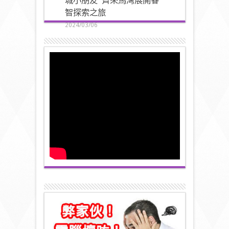
城小朋友 齊來馬灣展開睿
智探索之旅
2024/03/06