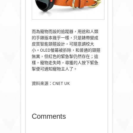
而為寵物而設的追蹤器，用途和人類
的手錶版本幾乎一樣，只是錶帶變成
皮質智能頸箍設計，可隨意調校大
小。OLED螢幕被拆除，和普通的頸箍
無異，但紅色的緊急掣仍然存在；這
樣，寵物走失時，尋獲的人按下緊急
掣便可通知寵物主人了。
資料來源：CNET UK
Comments