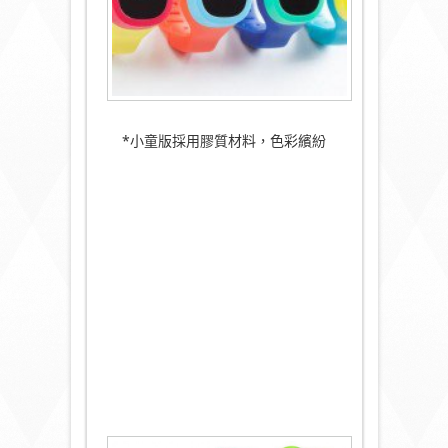
*小童版採用膠質材料，色彩繽紛