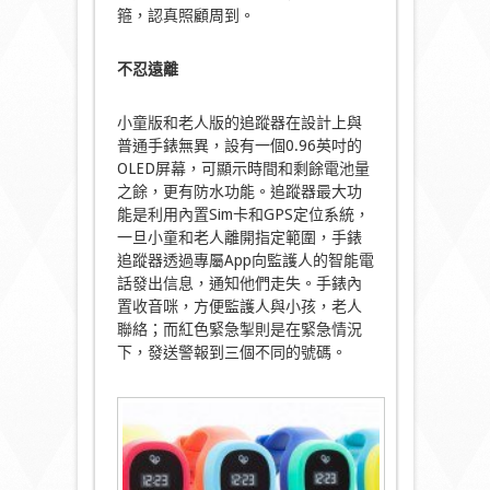
箍，認真照顧周到。
不忍遠離
小童版和老人版的追蹤器在設計上與
普通手錶無異，設有一個0.96英吋的
OLED屏幕，可顯示時間和剩餘電池量
之餘，更有防水功能。追蹤器最大功
能是利用內置Sim卡和GPS定位系統，
一旦小童和老人離開指定範圍，手錶
追蹤器透過專屬App向監護人的智能電
話發出信息，通知他們走失。手錶內
置收音咪，方便監護人與小孩，老人
聯絡；而紅色緊急掣則是在緊急情況
下，發送警報到三個不同的號碼。