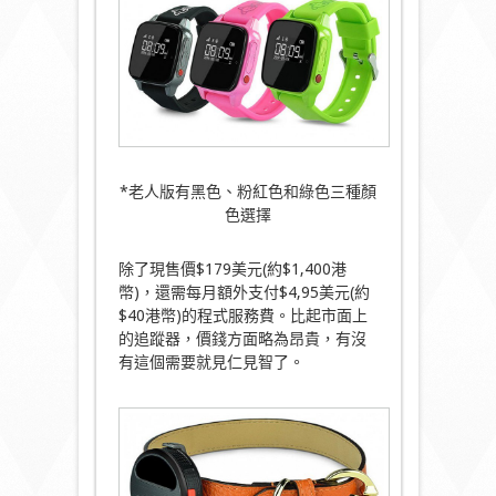
*老人版有黑色、粉紅色和綠色三種顏
色選擇
除了現售價$179美元(約$1,400港
幣)，還需每月額外支付$4,95美元(約
$40港幣)的程式服務費。比起市面上
的追蹤器，價錢方面略為昂貴，有沒
有這個需要就見仁見智了。