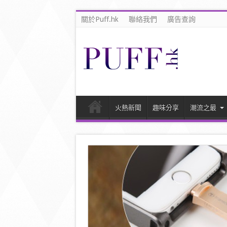
關於Puff.hk
聯絡我們
廣告查詢
火熱新聞
趣味分享
潮流之最