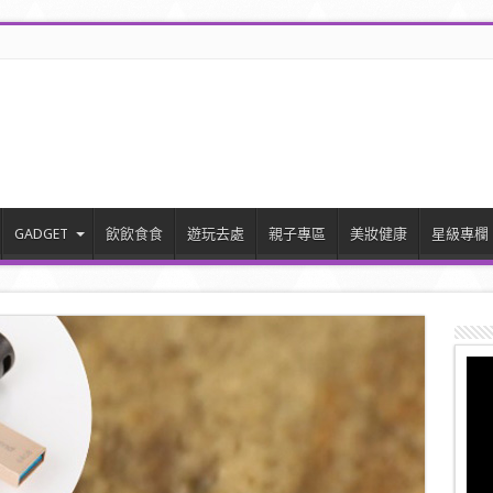
GADGET
飲飲食食
遊玩去處
親子專區
美妝健康
星級專欄