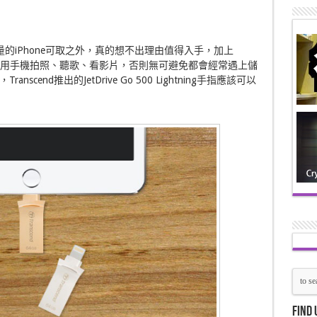
容量的iPhone可取之外，真的想不出理由值得入手，加上
不常用手機拍照、聽歌、看影片，否則無可避免都會經常遇上儲
end推出的JetDrive Go 500 Lightning手指應該可以
Find 