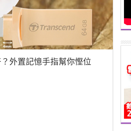
點算好？外置記憶手指幫你慳位