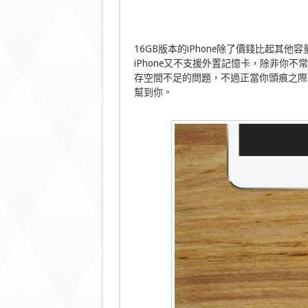
16GB版本的iPhone除了價錢比起其他
iPhone又不支援外置記憶卡，除非你
存空間不足的問題，不過正當你頭痕之際，Transc
幫到你。