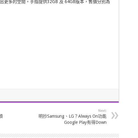
置可騰出更多的空間。手指提供32GB 及 64GB版本，售價分別為
Next:
頭
明抄Samsung、LG？Always On功能
Google Play有得Down