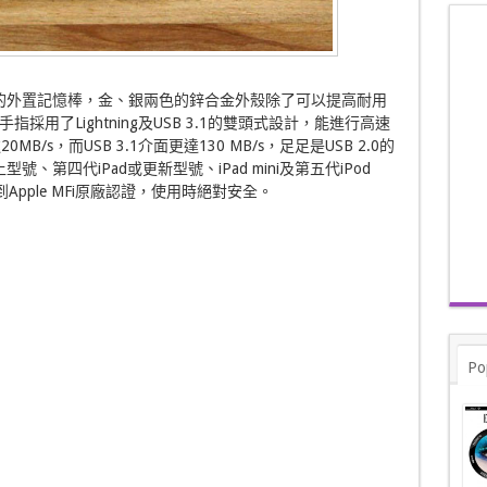
S裝置而設的外置記憶棒，金、銀兩色的鋅合金外殼除了可以提高耐用
。手指採用了Lightning及USB 3.1的雙頭式設計，能進行高速
MB/s，而USB 3.1介面更達130 MB/s，足足是USB 2.0的
5或以上型號、第四代iPad或更新型號、iPad mini及第五代iPod
得到Apple MFi原廠認證，使用時絕對安全。
Po