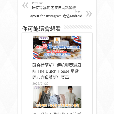
Previous:
唔使等發叔 老麥自助點餐機
Next:
Layout for Instagram 攻佔Android
你可能還會想看
融合荷蘭新年傳統與亞洲風
味 The Dutch House 呈獻
匠心六道菜新年菜單
2026/01/27