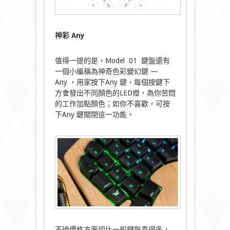
神彩 Any
值得一提的是，Model 01 鍵盤還有
一個小編稱為神奇色彩變幻鍵 —
Any ，用家按下Any 鍵，每個按鍵下
方會發出不同顏色的LED燈，為你苦悶
的工作加點顏色；如你不喜歡，可按
下Any 鍵關閉這一功能。
不過價格方面卻比一般鍵盤貴得多，