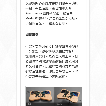
以鍵盤的舒適感才是她們優先考慮的
一點。有見及此，來自加拿大的
Keyboardio 團隊研發出一款名為
Model 01鍵盤，光看造型設計就吸引
小編的目光，一起來看看吧。
蝴蝶鍵盤
這款名為Model 01 鍵盤單看外型已
十分出眾，鍵盤造型以蝴蝶為設計，
採用實木製料。為符合人體工學，研
發團隊特別將鍵盤兩邊設計成既可分
開又可合併，比起以往四四方方的鍵
盤靈活性更強，即使長時間使用，也
不會讓手腕產生不適的感覺。