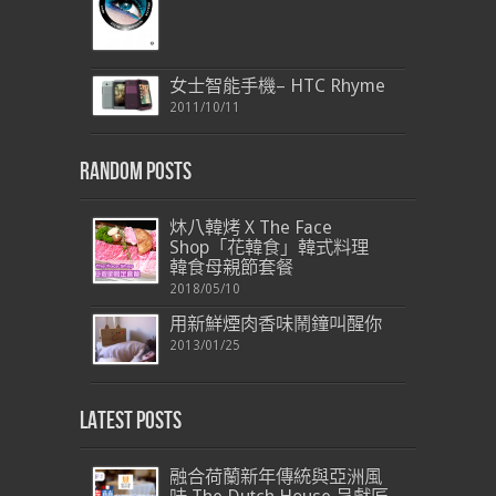
女士智能手機– HTC Rhyme
2011/10/11
Random Posts
炑八韓烤 X The Face
Shop「花韓食」韓式料理
韓食母親節套餐
2018/05/10
用新鮮煙肉香味鬧鐘叫醒你
2013/01/25
Latest Posts
融合荷蘭新年傳統與亞洲風