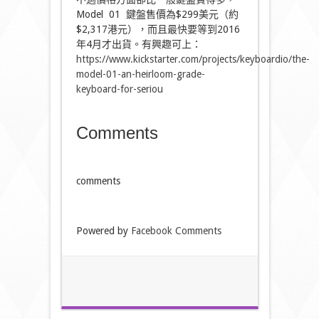
Model 01 鍵盤售價為$299美元（約
$2,317港元），而且最快要等到2016
年4月才出貨。有興趣可上：
https://www.kickstarter.com/projects/keyboardio/the-
model-01-an-heirloom-grade-
keyboard-for-seriou
Comments
comments
Powered by
Facebook Comments