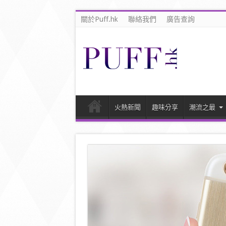
關於Puff.hk
聯絡我們
廣告查詢
火熱新聞
趣味分享
潮流之最