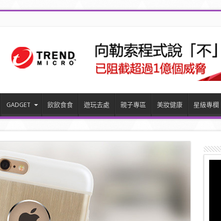
GADGET
飲飲食食
遊玩去處
親子專區
美妝健康
星級專欄