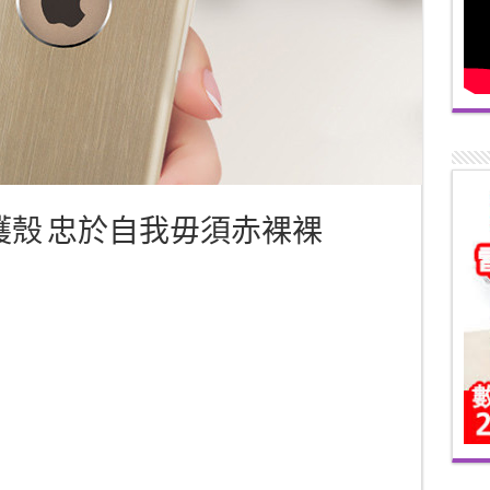
 6 Plus保護殼 忠於自我毋須赤裸裸