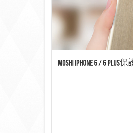
Moshi iPhone 6 /