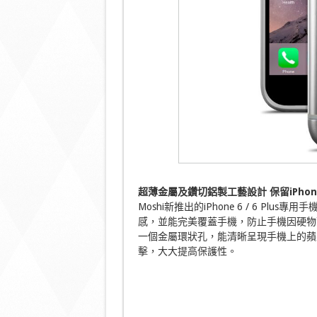
超薄金屬及鑽切鋁製工藝設計
保留iPhon
Moshi新推出的iPhone 6 / 6 P
感，並能完美覆蓋手機，防止手機因硬物
一個金屬環狀孔，能清晰呈現手機上的蘋
擊，大大提高保護性。