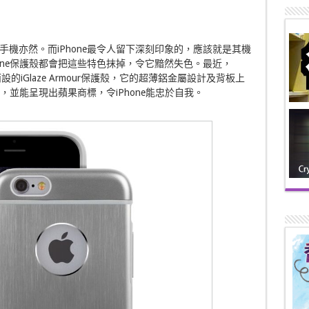
機亦然。而iPhone最令人留下深刻印象的，應該就是其機
one保護殼都會把這些特色抹掉，令它黯然失色。最近，
Plus而設的iGlaze Armour保護殼，它的超薄鋁金屬設計及背板上
感，並能呈現出蘋果商標，令iPhone能忠於自我。