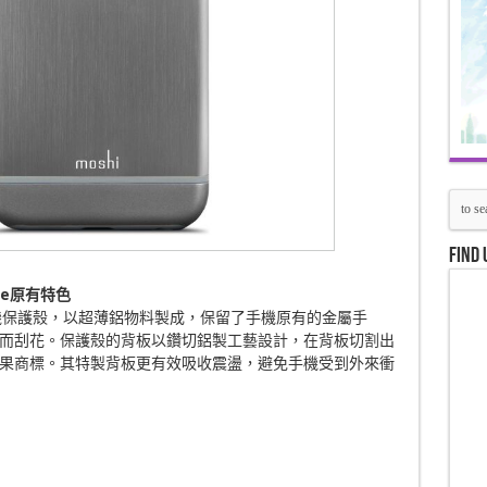
Find 
e
原有特色
lus專用手機保護殼，以超薄鋁物料製成，保留了手機原有的金屬手
而刮花。保護殼的背板以鑽切鋁製工藝設計，在背板切割出
果商標。其特製背板更有效吸收震盪，避免手機受到外來衝