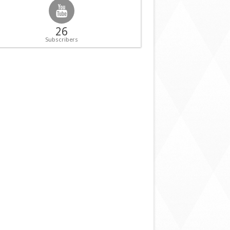
26
Subscribers