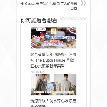
Air Oasis納米空氣淨化機 都市人的隱形
口罩
你可能還會想看
融合荷蘭新年傳統與亞洲風
味 The Dutch House 呈獻
匠心六道菜新年菜單
2026/01/27
清涼升級！洗水背心及涼感
背心登場!