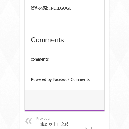
資料來源:
INDIEGOGO
Comments
comments
Powered by
Facebook Comments
Previous:
「酒廊歌手」之路
Next: