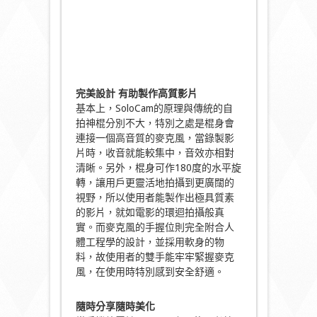
完美設計
有助製作高質影片
基本上，SoloCam的原理與傳統的自
拍神棍分別不大，特別之處是棍身會
連接一個高音質的麥克風，當錄製影
片時，收音就能較集中，音效亦相對
清晰。另外，棍身可作180度的水平旋
轉，讓用戶更靈活地拍攝到更廣闊的
視野，所以使用者能製作出極具質素
的影片，就如電影的環迴拍攝般真
實。而麥克風的手握位則完全附合人
體工程學的設計，並採用軟身的物
料，故使用者的雙手能牢牢緊握麥克
風，在使用時特別感到安全舒適。
隨時分享隨時美化