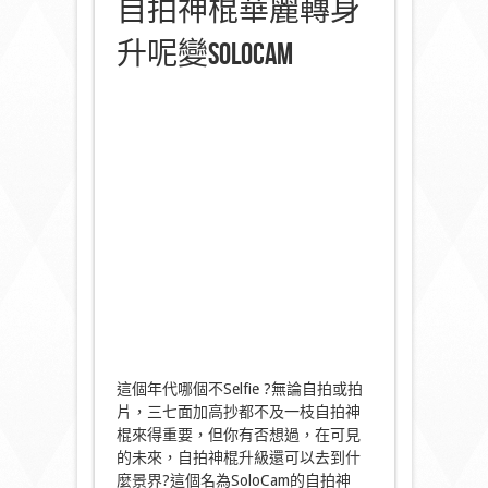
自拍神棍華麗轉身
升呢變SoloCam
這個年代哪個不Selfie ?無論自拍或拍
片，三七面加高抄都不及一枝自拍神
棍來得重要，但你有否想過，在可見
的未來，自拍神棍升級還可以去到什
麼景界?這個名為SoloCam的自拍神