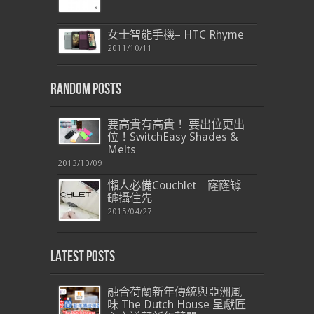
女士智能手機– HTC Rhyme
2011/10/11
Random Posts
要高貴有高貴！ 要出位更出
位！SwitchEasy Shades &
Melts
2013/10/09
懶人必備Couchlet 窿窿罅
罅攝住先
2015/04/27
Latest Posts
融合荷蘭新年傳統與亞洲風
味 The Dutch House 呈獻匠