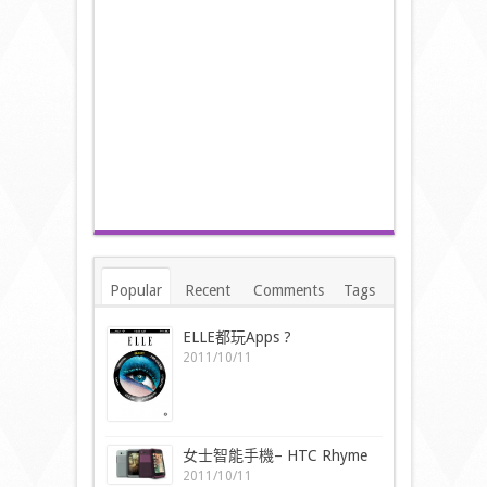
Popular
Recent
Comments
Tags
ELLE都玩Apps ?
2011/10/11
女士智能手機– HTC Rhyme
2011/10/11