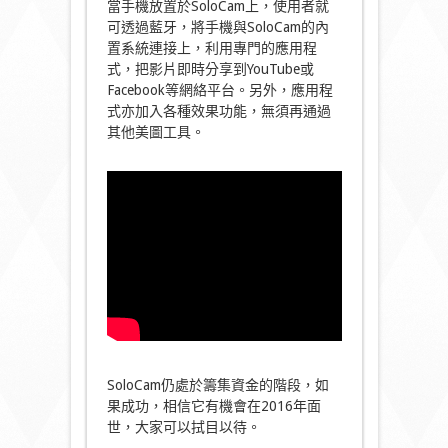
當手機放置於SoloCam上，使用者就
可透過藍牙，將手機與SoloCam的內
置系統連接上，利用專門的應用程
式，把影片即時分享到YouTube或
Facebook等網絡平台。另外，應用程
式亦加入各種效果功能，無須再通過
其他美圖工具。
SoloCam仍處於籌集資金的階段，如
果成功，相信它有機會在2016年面
世，大家可以拭目以待。