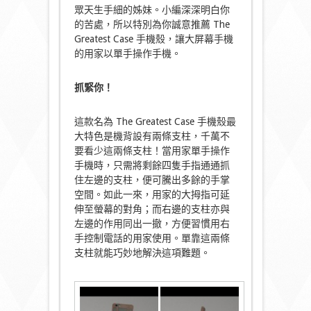
眾天生手細的姊妹。小編深深明白你
的苦處，所以特別為你誠意推薦 The
Greatest Case 手機殼，讓大屏幕手機
的用家以單手操作手機。
抓緊你！
這款名為 The Greatest Case 手機殼最
大特色是機背設有兩條支柱，千萬不
要看少這兩條支柱！當用家單手操作
手機時，只需將剩餘四隻手指通通抓
住左邊的支柱，便可騰出多餘的手掌
空間。如此一來，用家的大拇指可延
伸至螢幕的對角；而右邊的支柱亦與
左邊的作用同出一撤，方便習慣用右
手控制電話的用家使用。單靠這兩條
支柱就能巧妙地解決這項難題。