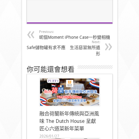
Previous:
呢個Moment iPhone Case一秒變相機
Next:
kSafe儲物罐有求不應 生活惡習無所遁
形
你可能還會想看
融合荷蘭新年傳統與亞洲風
味 The Dutch House 呈獻
匠心六道菜新年菜單
2026/01/27