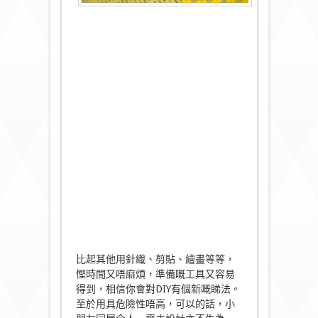
比起其他用針織、剪貼、繪畫等等，
慳時間又唔麻煩，準備嘅工具又容易
得到，相信你會對DIY有個新嘅睇法。
至於用具危險性唔高，可以的話，小