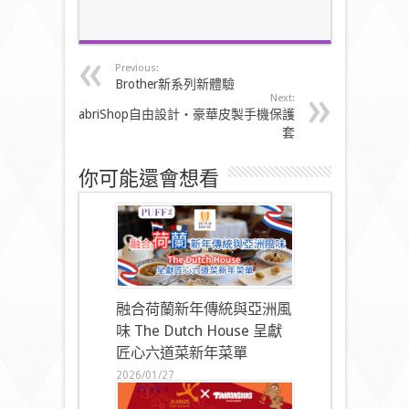
Previous:
Brother新系列新體驗
Next:
FabriShop自由設計‧豪華皮製手機保護
套
你可能還會想看
融合荷蘭新年傳統與亞洲風
味 The Dutch House 呈獻
匠心六道菜新年菜單
2026/01/27