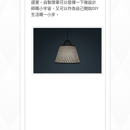
感覺。自製燈罩可以發揮一下做設計
師嘅小宇宙，又可以作為自己開始DIY
生活嘅一小步。