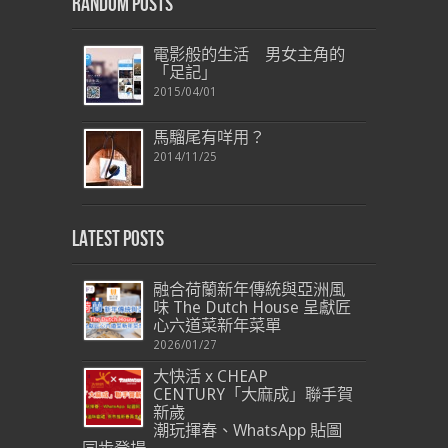
Random Posts
電影般的生活 男女主角的
「足記」
2015/04/01
馬騮尾有咩用？
2014/11/25
Latest Posts
融合荷蘭新年傳統與亞洲風
味 The Dutch House 呈獻匠
心六道菜新年菜單
2026/01/27
大快活 x CHEAP
CENTURY「大麻成」聯手賀
新歲
潮玩揮春、WhatsApp 貼圖