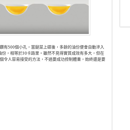
鑽有500個小孔，當餸菜上碟後，多餘的油份便會自動滲入
油份，相等於30卡路里。雖然不見得實質成效有多大，但在
個令人容易接受的方法，不過要成功控制體重，始終還是要