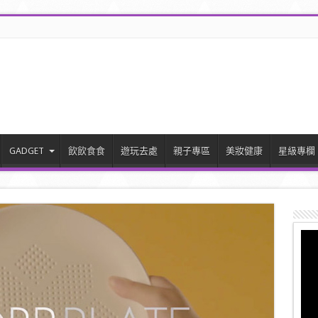
GADGET
飲飲食食
遊玩去處
親子專區
美妝健康
星級專欄