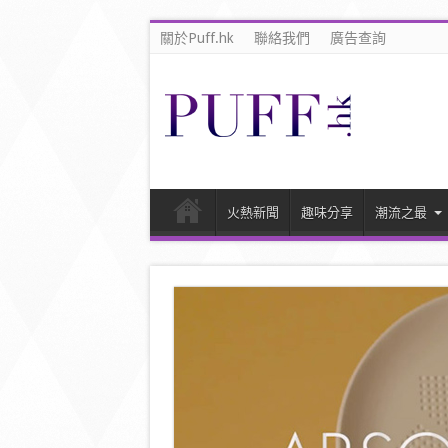
關於Puff.hk
聯絡我們
廣告查詢
火熱新聞
趣味分享
潮流之最