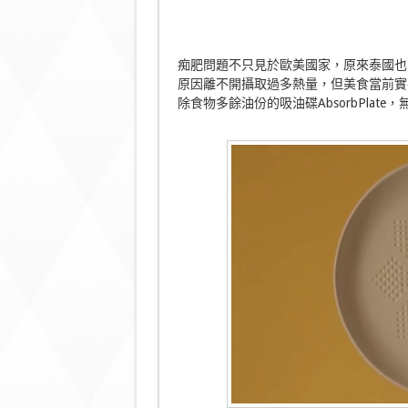
痴肥問題不只見於歐美國家，原來泰國也
原因離不開攝取過多熱量，但美食當前實
除食物多餘油份的吸油碟AbsorbPla