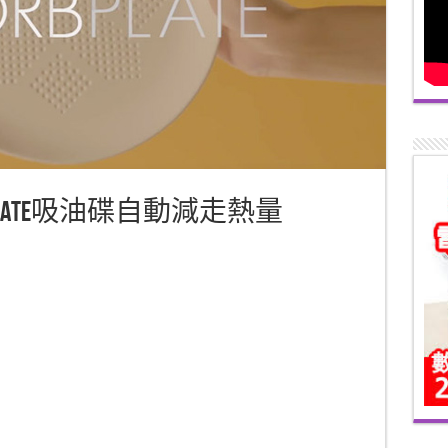
Plate吸油碟自動減走熱量