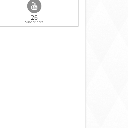
26
Subscribers