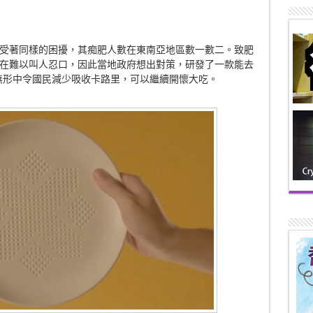
受著同樣的困擾，其痴肥人數在東南亞地區數一數二。致肥
在難以叫人忍口，因此當地政府想出對策，研發了一款能去
te，無形中令國民減少吸收卡路里，可以繼續開懷大吃。