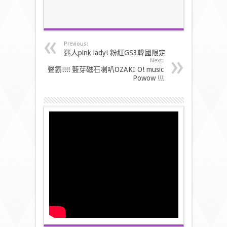
Previous:
迷人pink lady! 粉紅GS3韓國限定
Next:
聲霸!!!! 藍芽磁石喇叭OZAKI O! music
Powow !!!