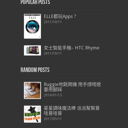
Popular Posts
ELLE都玩Apps ?
2011/10/11
女士智能手機– HTC Rhyme
2011/10/11
Random Posts
Ruggie地氈鬧鐘 用手㩒唔熄
要用腳踩
2016/01/13
星星調味魔法棒 派派幫幫普
哇普哇普
2017/05/11