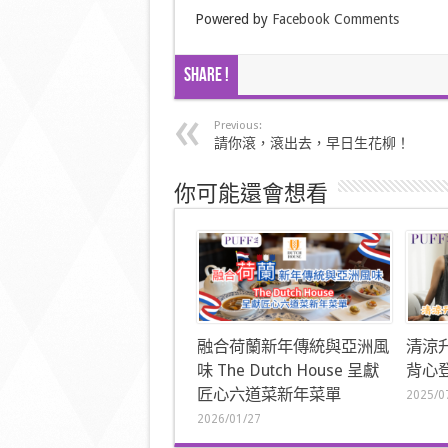
Powered by
Facebook Comments
Share !
Previous:
請你滾，滾出去，早日生花柳！
你可能還會想看
融合荷蘭新年傳統與亞洲風
清涼
味 The Dutch House 呈獻
背心登
匠心六道菜新年菜單
2025/0
2026/01/27