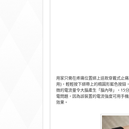
用家只需在疼痛位置綁上這款穿戴式止痛
用)，輕輕按下綁帶上的橢圓形藍色按鈕
微的電流量令大腦產生「腦內啡」，15
電問題，因為該裝置的電流強度可用手機App
效果。