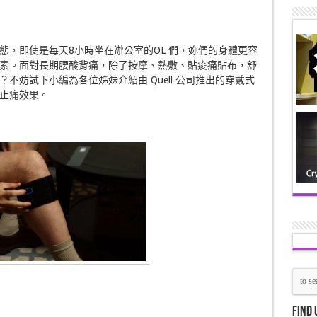
態，即使是每天8小時坐在辦公室的OL 們，妳們的身體更容
素。面對長期腰酸背痛，除了按摩、熱敷、貼痠痛貼布，舒
不妨試下小編為各位姊妹介紹由 Quell 公司推出的穿戴式
止痛效果。
Find 