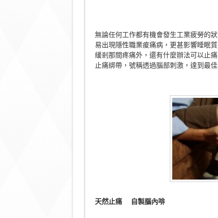
無論任何工作都有機會發生工業疲勞的狀
易出現隱性職業痠痛病，更甚影響睡眠質
緩剎那間疼痛外，還有什麼辦法可以止痛？
止痛綁帶，號稱透過腦部刺激，達到最佳
天然止痛 自製腦內啡