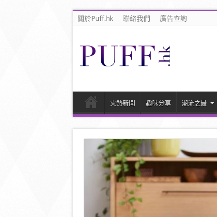
關於Puff.hk
聯絡我們
廣告查詢
火熱新聞
趣味分享
潮流之最