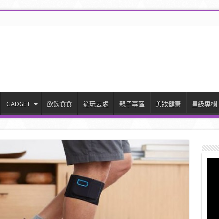
GADGET
飲飲食食
遊玩去處
親子專區
美妝健康
星級專欄