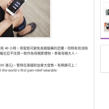
使用 40 小時，用家既可避免長期服藥的恐懼，同時有效消除
編也忍不住買一款作為母親節禮物，孝敬母親大人。
2,000 港元)，暫時在美國和加拿大發售。有興趣可上：
the-world-s-first-pain-relief-wearable