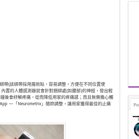
綁帶(該綁帶採用魔術貼，容易調整，方便在不同位置使
，內置的人體感測器就會針對捆綁處(如腰部)的神經，發出輕
分鐘後會紓解疼痛，從而降低用家的疼痛感；而且無需擔心觸
 —「Neurometrix」隨妳調整，讓用家獲得最佳的止痛
Po