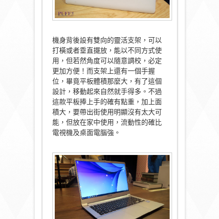
機身背後設有雙向的靈活支架，可以
打橫或者垂直擺放，能以不同方式使
用，但若然角度可以隨意調校，必定
更加方便！而支架上還有一個手握
位，畢竟平板體積那麼大，有了這個
設計，移動起來自然就手得多。不過
這款平板捧上手的確有點重，加上面
積大，要帶出街使用明顯沒有太大可
能，但放在家中使用，流動性的確比
電視機及桌面電腦強。