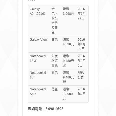
Galaxy
金
港幣
2016
A9（2016）
色、
3,998元
年1月
粉紅
29日
金色
及白
色
Galaxy View
白色
港幣
2016
4,598元
年1月
29日
Notebook 9
銀及
港幣
2016
13.3”
粉紅
9,480元
年2月
金色
起
5日
Notebook 9
銀色
港幣
現已
15”
9,480元
發售
起
Notebook 9
黑色
港幣
2016
Spin
12,980
年2月
元
查詢電話：3698 4698