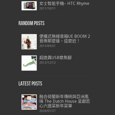
女士智能手機– HTC Rhyme
2011/10/11
Random Posts
便攜式無線音箱UE BOOM 2
音樂那麼遠，這麼近！
2015/09/21
超詭異USB章魚腳
2012/12/12
Latest Posts
融合荷蘭新年傳統與亞洲風
味 The Dutch House 呈獻匠
心六道菜新年菜單
2026/01/27