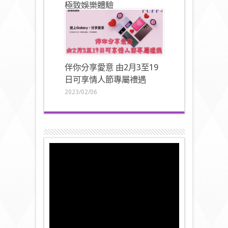
極致娛樂體驗
2023/02/16
伴你分享愛意 由2月3至19
日可享情人節專屬禮遇
2023/02/06