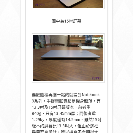
圖中為15吋屏幕
要數體積再細一點的就論到Notebook
9系列，手提電腦賣點是機身超薄，有
13.3吋及15吋屏幕版本，前者重
840g，只有13.45mm厚；而後者重
1.29kg，厚度僅有14.5mm。雖然15吋
版本的屏幕比13.3吋大，但由於邊框
採用窄身設計，所以機身不會顯得太