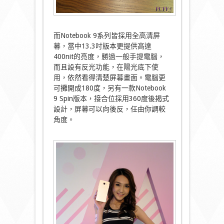
而Notebook 9系列皆採用全高清屏
幕，當中13.3吋版本更提供高達
400nit的亮度，勝過一般手提電腦，
而且設有反光功能，在陽光底下使
用，依然看得清楚屏幕畫面。電腦更
可攤開成180度，另有一款Notebook
9 Spin版本，接合位採用360度後揭式
設計，屏幕可以向後反，任由你調較
角度。