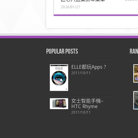
2026/01/27
Popular Posts
Ran
ELLE都玩Apps ?
2011/10/11
女士智能手機–
HTC Rhyme
2011/10/11