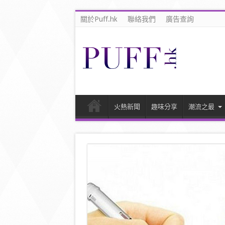
關於Puff.hk
聯絡我們
廣告查詢
火熱新聞
趣味分享
潮流之最