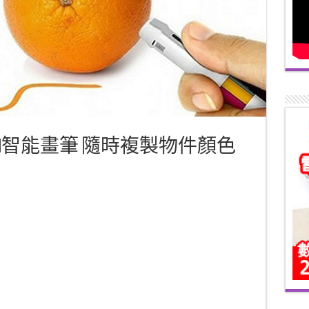
e Pen智能畫筆 隨時複製物件顏色