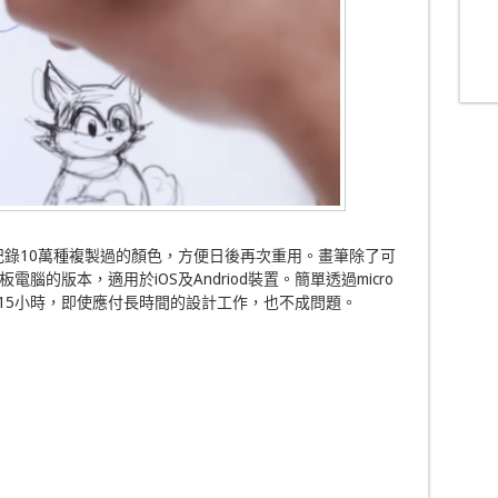
空間，可記錄10萬種複製過的顏色，方便日後再次重用。畫筆除了可
的版本，適用於iOS及Andriod裝置。簡單透過micro
用15小時，即使應付長時間的設計工作，也不成問題。