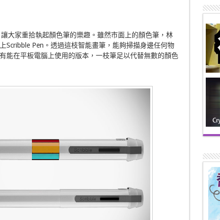
大受歡迎，讓大家重拾執起顏色筆的樂趣。雖然市面上的顏色筆，林
cribble Pen。透過這枝智能畫筆，能夠掃描身邊任何物
有能在平板電腦上使用的版本，一枝筆足以代替無數的顏色