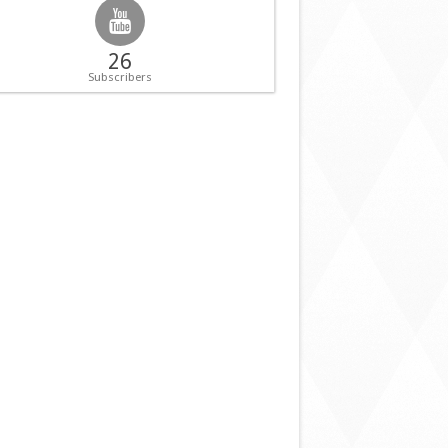
26
Subscribers