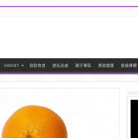
GADGET
飲飲食食
遊玩去處
親子專區
美妝健康
星級專欄