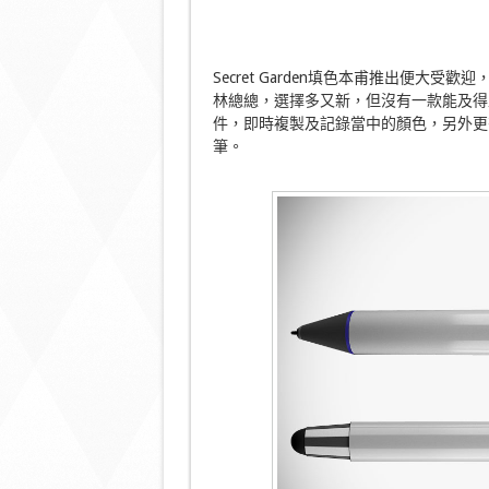
Secret Garden填色本甫推出便
林總總，選擇多又新，但沒有一款能及得上S
件，即時複製及記錄當中的顏色，另外更
筆。