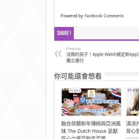
Powered by
Facebook Comments
Share !
Previous:
沒媽的孩子！Apple Watch規定新App
獨立運行
你可能還會想看
融合荷蘭新年傳統與亞洲風
清涼
味 The Dutch House 呈獻
背心登
匠心六道菜新年菜單
2025/0