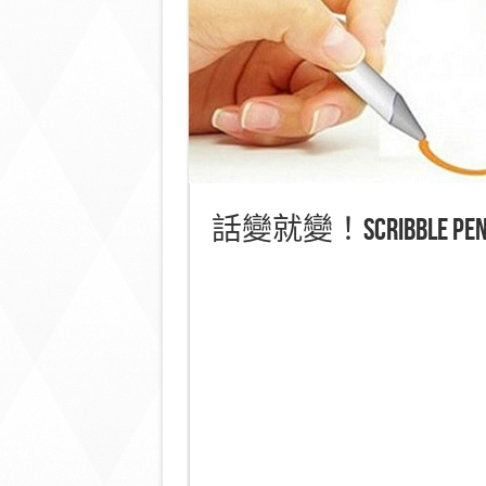
話變就變！Scribbl