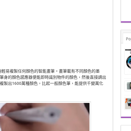
Po
是一枝能夠輕易複製任何顏色的智能畫筆。畫筆載有不同顏色的墨
筆身的顏色感應器便能即時識別物件的顏色，然後直接調出
複製出1600萬種顏色，比起一般顏色筆，能提供千變萬化