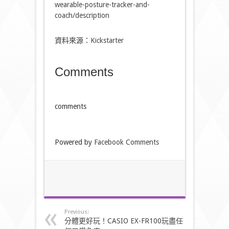
wearable-posture-tracker-and-
coach/description
資料來源：
Kickstarter
Comments
comments
Powered by
Facebook Comments
Previous:
分體更好玩！CASIO EX-FR100玩盡任