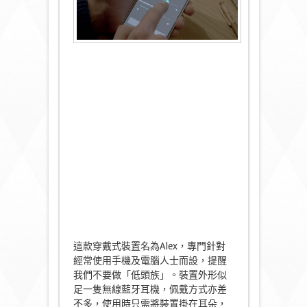
這款穿戴式裝置名為Alex，專門針對
經常使用手機及電腦人士而設，提醒
我們不要做「低頭族」。裝置外形似
足一隻無線藍牙耳機，佩戴方式亦差
不多，使用時只需將裝置掛在耳朵，