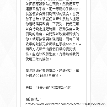
並把感應器緊貼在頸後，然後用藍牙
連接智能手機，配合專屬的手機App，
裝置便會自動偵測頸部的弧度，當姿
勢不當時，裝置便會產生震動去提醒
你是時候要改變一下姿勢，我們更可
以自行設定提醒時間、震動強度以及
偵測的角度，自問難以改變壞習慣的
你，就可按需要加強提醒，而每日所
收集的數據更會反映在手機App上，以
圖表方式顯示出我們日常的姿勢慣
性，能追踪改善進度，有助培養我們
使用正確的姿勢。
產品現處於眾籌階段，若能成功，預
計可於2016年5月出貨。
售價：49美元(約港幣382元)起
預訂網址：
https://www.kickstarter.com/projects/891603560/alex-