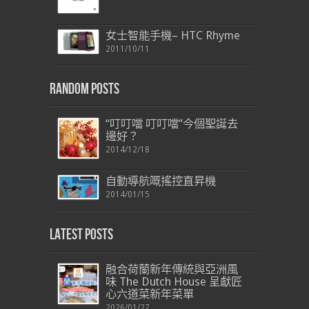
女士智能手機– HTC Rhyme
2011/10/11
Random Posts
“叮叮噹 叮叮噹”今個聖誕去
邊好？
2014/12/18
自動導航嘅搖控直昇機
2014/01/15
Latest Posts
融合荷蘭新年傳統與亞洲風
味 The Dutch House 呈獻匠
心六道菜新年菜單
2026/01/27