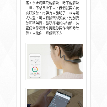
痛，食止痛藥只能解決一時不能解決
一世，不想長此下去，我們就要培養
良好姿勢。南韓有人發明了一款穿戴
式裝置，可以根據頸部弧度，判別姿
勢正確與否，當頭部過於向前傾，裝
置便會靠震動來提醒你要作出即時改
善，以免你一直低頭下去！