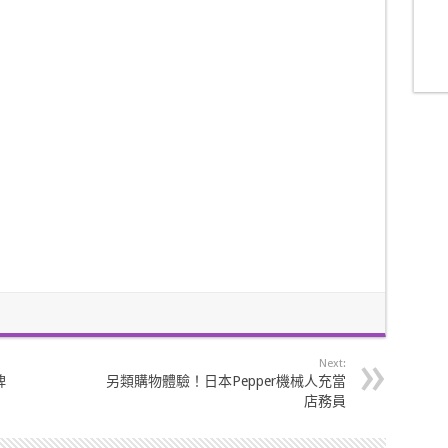
Next:
俾
另類購物體驗！日本Pepper機械人充當
店務員