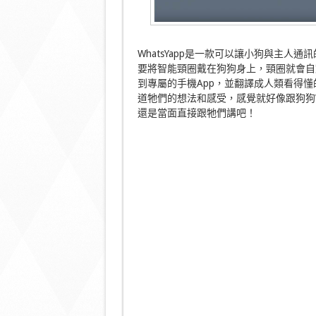
WhatsYapp是一款可以讓小狗與主
要將智能頸圈戴在狗狗身上，頸圈就會自
到專屬的手機App，並翻譯成人類看得
道牠們的想法和感受，感覺就好像跟狗狗W
還是當面直接跟牠們講吧！