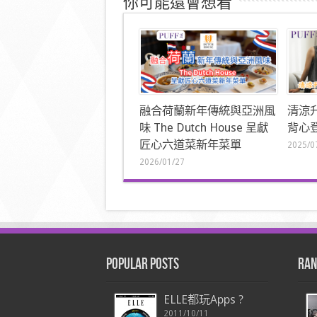
你可能還會想看
融合荷蘭新年傳統與亞洲風
清涼
味 The Dutch House 呈獻
背心登
匠心六道菜新年菜單
2025/0
2026/01/27
Popular Posts
Ran
ELLE都玩Apps ?
2011/10/11