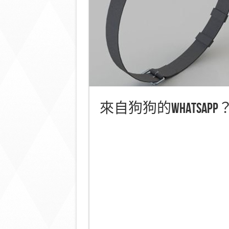
來自狗狗的WhatsAp