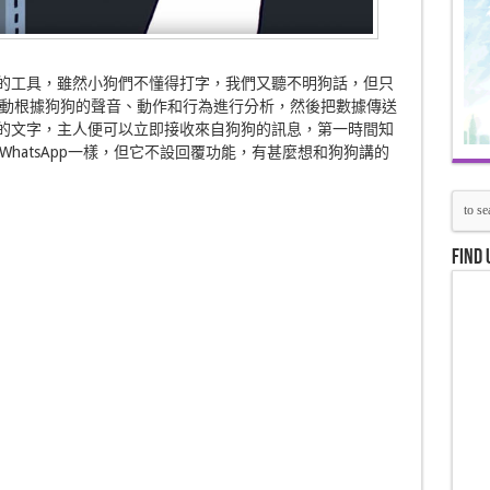
人通訊的工具，雖然小狗們不懂得打字，我們又聽不明狗話，但只
動根據狗狗的聲音、動作和行為進行分析，然後把數據傳送
懂的文字，主人便可以立即接收來自狗狗的訊息，第一時間知
hatsApp一樣，但它不設回覆功能，有甚麼想和狗狗講的
Find 