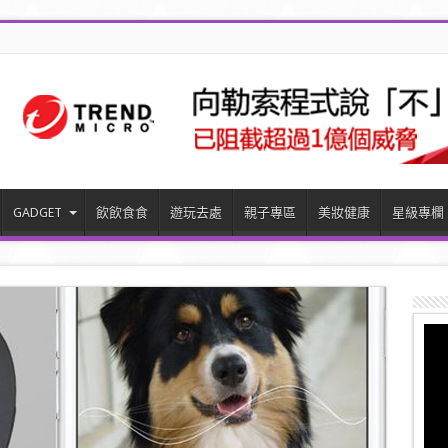
GADGET
飲飲食食
遊玩去處
親子專區
美妝健康
星級專欄