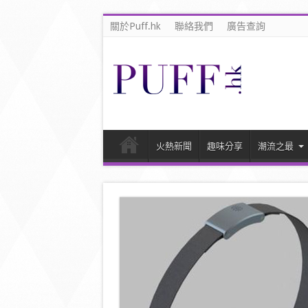
關於Puff.hk
聯絡我們
廣告查詢
火熱新聞
趣味分享
潮流之最