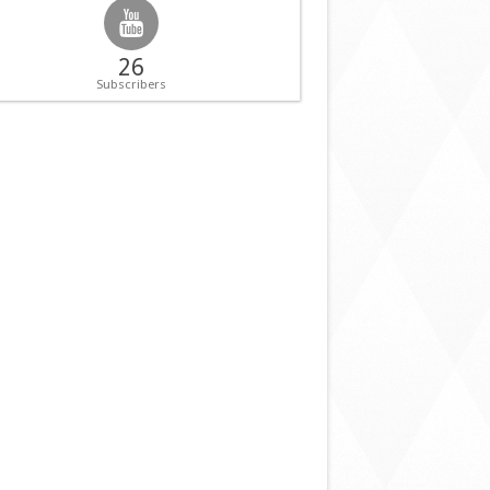
26
Subscribers