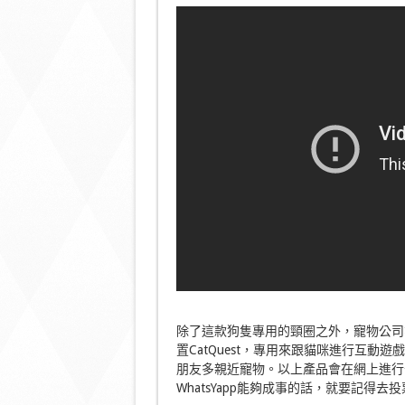
除了這款狗隻專用的頸圈之外，寵物公司
置CatQuest，專用來跟貓咪進行互動遊
朋友多親近寵物。以上產品會在網上進行
WhatsYapp能夠成事的話，就要記得去