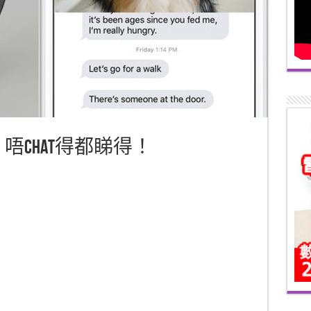
p？唔Chat得都睇得！