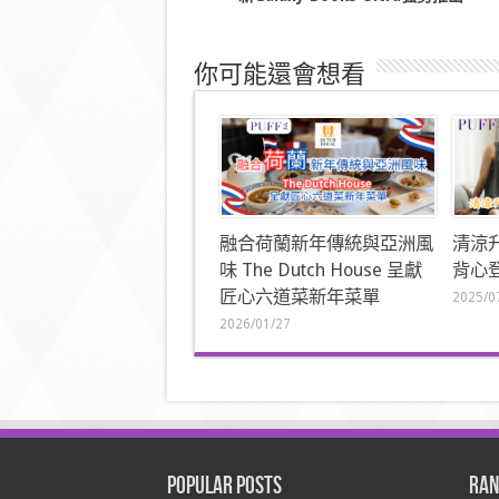
你可能還會想看
融合荷蘭新年傳統與亞洲風
清涼
味 The Dutch House 呈獻
背心登
匠心六道菜新年菜單
2025/0
2026/01/27
Popular Posts
Ran