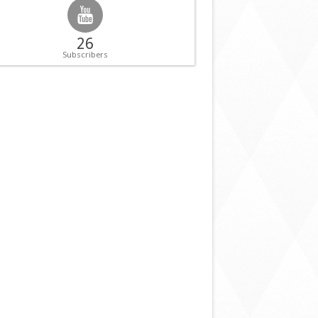
Galaxy
Watch4
Classic
26
Subscribers