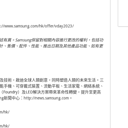
s://www.samsung.com/hk/offer/vday2023/
述有異。
Samsung
保留對相關內容進行更改的權利，包括功
計、售價、配件、性能、推出日期及其他產品功能、如有更
及技術，啟迪全球人類創意，同時塑造人類的未來生活。三
能手機、可穿戴式裝置、流動平板、生活家電、網絡系統、
圓（Foundry）及LED解決方案帶來革命性轉變，提升至更高
ng新聞中心：
http://news.samsung.com
。
m/hk/
m/hk/