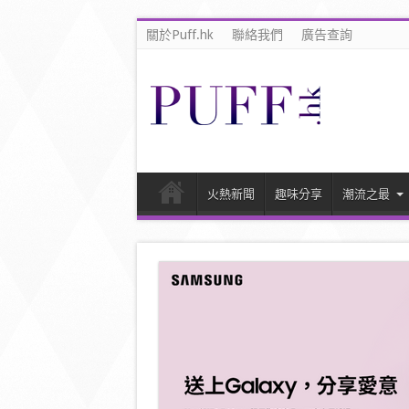
關於Puff.hk
聯絡我們
廣告查詢
火熱新聞
趣味分享
潮流之最