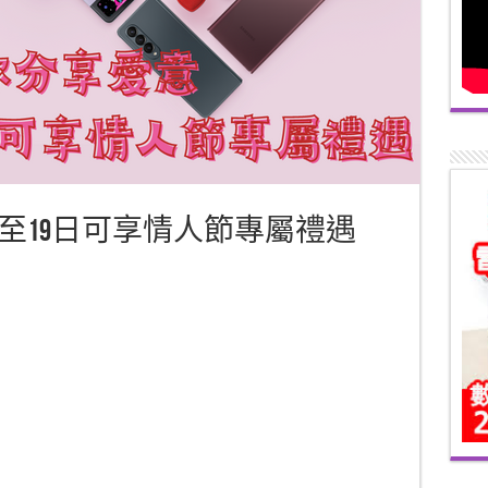
3至19日可享情人節專屬禮遇