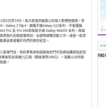
23年2月3日至19日，為大家提供最窩心的情人節禮物選擇。享
、Galaxy Z Flip4、旗艦手機Galaxy S22系列、平板電腦
ook2 Pro 及 Pro 360和智能手錶 Galaxy Watch5 系列，無論
高質相片紀錄甜蜜時刻、出遊時順暢流動工作，或是一起享
g智能產品會是屬於你們的美好紀念。
店、三星專門店、特約零售商和經銷商的門市及網站購買指定型
Find 
焰效果香氛加濕器
[1]
乙個（價值港幣298元）。溫馨火光伴隨
氛圍。