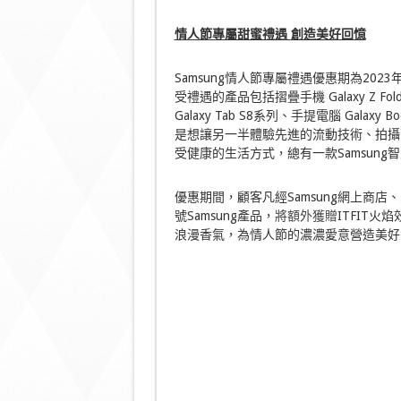
情人節專屬甜蜜禮遇
創造美好回憶
Samsung情人節專屬禮遇優惠期為20
受禮遇的產品包括摺疊手機 Galaxy Z Fold4
Galaxy Tab S8系列、手提電腦 Galaxy B
是想讓另一半體驗先進的流動技術、拍攝
受健康的生活方式，總有一款Samsun
優惠期間，顧客凡經Samsung網上商
號Samsung產品，
將額外獲贈
ITFIT火
浪漫香氣，為情人節的濃濃愛意營造美好