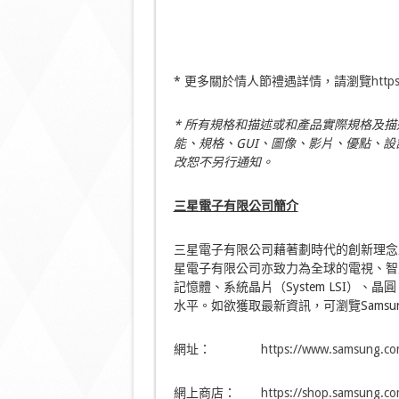
* 更多關於情人節禮遇詳情，請瀏覽
http
*
所有規格和描述或和產品實際規格及描
能、規格、
GUI
、圖像、影片、優點、設
改恕不另行通知。
三星電子有限公司簡介
三星電子有限公司藉著劃時代的創新理念
星電子有限公司亦致力為全球的電視、智
記憶體、系統晶片（System LSI）、晶
水平。如欲獲取最新資訊，可瀏覽Samsu
網址：
https://www.samsung.co
網上商店：
https://shop.samsung.co