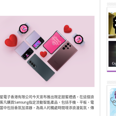
三星電子香港有限公司今天宣布推出限定甜蜜禮遇，在這個浪
凡購買Samsung指定流動智能產品，包括手機、平板、電
當中包括香氛加濕器，為兩人的獨處時間增添浪漫氣氛，傳