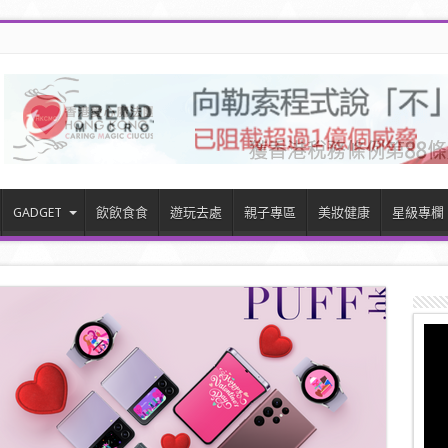
GADGET
飲飲食食
遊玩去處
親子專區
美妝健康
星級專欄