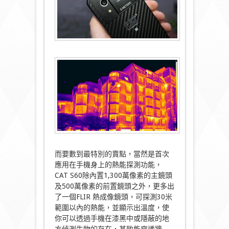
而要數到最特別的賣點，當然是首次
應用在手機身上的熱能探測功能，
CAT S60除內置1,300萬像素的主鏡頭
及500萬像素的前置鏡頭之外，更多出
了一個FLIR 熱成像鏡頭，可探測30米
範圍以內的熱能，並顯示出溫度，使
你可以透過手機在漆黑中或隱蔽的地