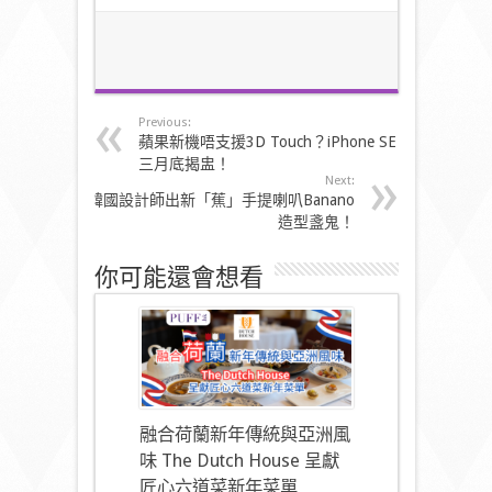
Previous:
蘋果新機唔支援3D Touch？iPhone SE
三月底揭盅！
Next:
韓國設計師出新「蕉」手提喇叭Banano
造型盞鬼！
你可能還會想看
融合荷蘭新年傳統與亞洲風
味 The Dutch House 呈獻
匠心六道菜新年菜單