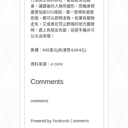
方偵測生物的存在，甚致能穿透牆
身，讓牆後的人無所遁形，而機身側
邊更加設SOS按鈕，萬一發現有甚麼
危險，都可以即時求救。如果有寵物
走失，又或者在荒山野嶺的地方露營
時，遇上有朋友失蹤，這部手機亦可
以大派用場！
售價：600美元(約港幣4,664元)
資料來源：
e-zone
Comments
comments
Powered by
Facebook Comments