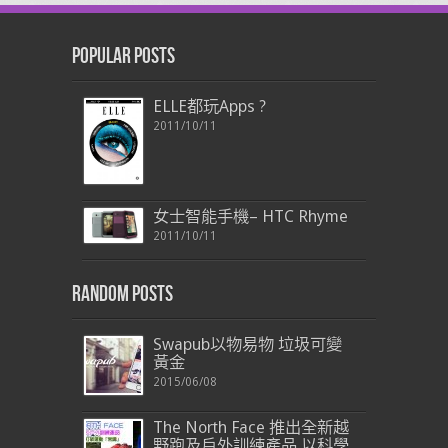
Popular Posts
ELLE都玩Apps ?
2011/10/11
女士智能手機– HTC Rhyme
2011/10/11
Random Posts
Swapub以物易物 垃圾可變
黃金
2015/06/08
The North Face 推出全新越
野跑及戶外訓練產品 以科學