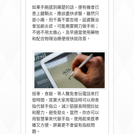
如果手腕感到痛楚的話，便有機會已
患上腱鞘炎，應該盡快求醫。雖然只
是小痛，但千萬不要忽視，延遲醫治
會加劇炎症，可能需要開刀做手術；
不過不用太擔心，及早適當使用藥物
和配合物理治療便很快就改善。
搭車、食飯、等人難免會玩電話來打
發時間，其實大家用電話時可以用食
指代替手指公，減少筋膜長時間拉扯
和壓力，避免發炎。當然，你亦可以
用智慧筆來代替手指，使用起來既準
確又方便，屏幕更不會留有指紋問
題。