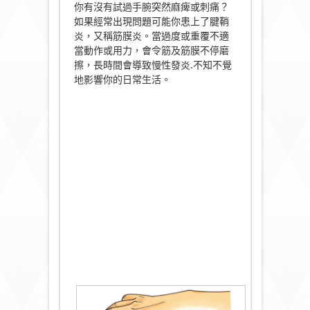
你有沒有試過手腕突然麻痺或刺痛？
如果經常出現問題可能你患上了腱鞘
炎，又稱筋膜炎。當過度或重覆不適
當動作或用力，會令筋及筋膜不停磨
擦，長時間會導致慢性發炎.不知不覺
地影響你的日常生活。