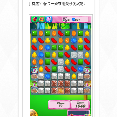
手有無”中招”?一齊來用幾秒測試吧!