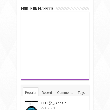
Find us on Facebook
Popular
Recent
Comments
Tags
ELLE都玩Apps ?
2011/10/11