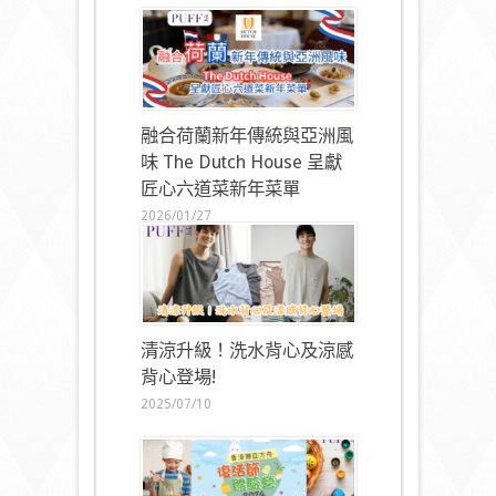
融合荷蘭新年傳統與亞洲風
味 The Dutch House 呈獻
匠心六道菜新年菜單
2026/01/27
清涼升級！洗水背心及涼感
背心登場!
2025/07/10