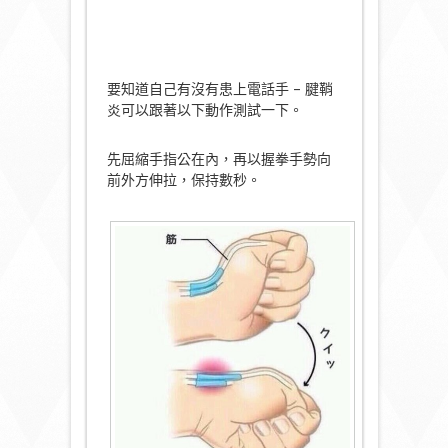
要知道自己有沒有患上電話手 – 腱鞘
炎可以跟著以下動作測試一下。
先屈縮手指公在內，再以握拳手勢向
前外方伸拉，保持數秒。