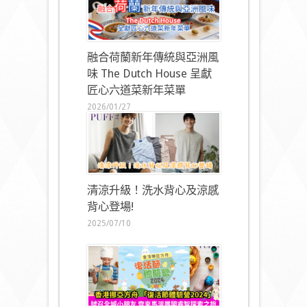
融合荷蘭新年傳統與亞洲風
味 The Dutch House 呈獻
匠心六道菜新年菜單
2026/01/27
清涼升級！洗水背心及涼感
背心登場!
2025/07/10