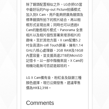
除了鏡頭配置相似之外，LG亦把G5當
中最好玩的Pop-out Picture拍攝模式
加入到X Cam，用戶能夠把廣角鏡頭及
標準鏡頭所拍下的照片結合，再以相
框形式呈現出來；同時也可以透過X
Cam的動態相片模式、Panorama 全景
相片以及相片個性簽署來增添相片的
趣味。至於其他方面，X cam配備5.2
吋全高清In-cell Touch屏幕，擁有1.14
GHz八核心處理器、2GB RAM及16GB
內置容量，並支援高達2TB的MicroSD
記憶卡。以一部中階機來說，X Cam的
相機功能無可否認是超班的。
LG X Cam備有金、粉紅金及鈦銀三種
顏色選擇，現已公開發售，建議零售
價為HK$2,398。
Comments