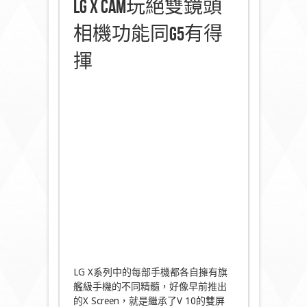
LG X Cam玩絕雙鏡頭
相機功能同G5有得
揮
LG X系列中的每部手機都各自擁有旗
艦級手機的不同精髓，好像早前推出
的X Screen，就是繼承了V 10的雙屏