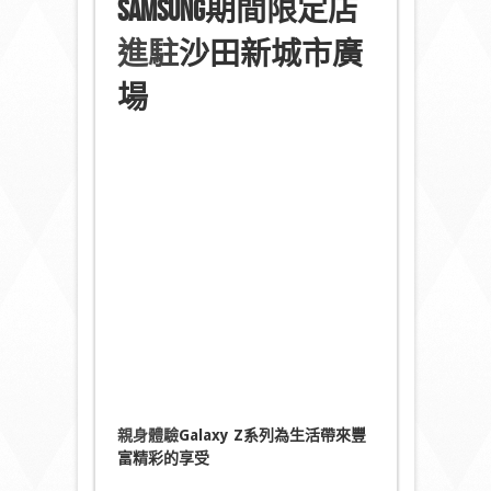
Samsung
期間限定店
進駐
沙田新城市廣
場
親身體驗
Galaxy Z
系列為生活帶來豐
富精彩的享受