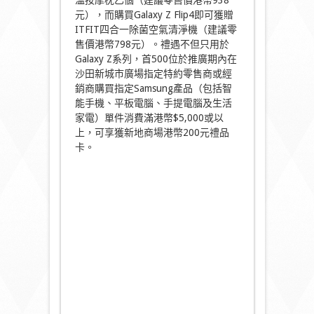
溫按摩枕乙個（建議零售價港幣938
元），而購買Galaxy Z Flip4即可獲贈
ITFIT四合一除菌空氣清淨機（建議零
售價港幣798元）。禮遇不但只用於
Galaxy Z系列，首500位於推廣期內在
沙田新城市廣場指定特約零售商或經
銷商購買指定Samsung產品（包括智
能手機、平板電腦、手提電腦及生活
家電）單件消費滿港幣$5,000或以
上，可享獲新地商場港幣200元禮品
卡。