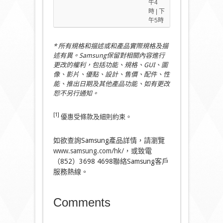
午4
時 | 下
午5時
*
所有規格和描述或和產品實際規格及描
述有異。
Samsung
保留對相關內容進行
更改的權利，包括功能、規格、
GUI
、圖
像、影片、優點、設計、售價、配件、性
能、推出日期及其他產品功能、如有更改
恕不另行通知。
[1]
優惠受條款及細則約束。
如欲查詢Samsung產品詳情，
請
瀏覽
www.samsung.com/hk/
，或致電
（852）3698 4698聯絡Samsung客戶
服務熱線。
Comments