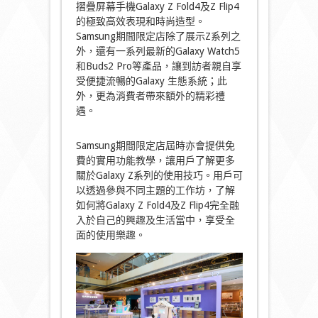
摺疊屏幕手機Galaxy Z Fold4及Z Flip4
的極致高效表現和時尚造型。
Samsung期間限定店除了展示Z系列之
外，還有一系列最新的Galaxy Watch5
和Buds2 Pro等產品，讓到訪者親自享
受便捷流暢的Galaxy 生態系統；此
外，更為消費者帶來額外的精彩禮
遇。
Samsung期間限定店屆時亦會提供免
費的實用功能教學，讓用戶了解更多
關於Galaxy Z系列的使用技巧。用戶可
以透過參與不同主題的工作坊，了解
如何將Galaxy Z Fold4及Z Flip4完全融
入於自己的興趣及生活當中，享受全
面的使用樂趣。