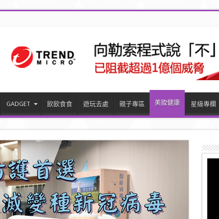
美妝健康
GADGET
飲飲食食
遊玩去處
親子專區
星級專欄