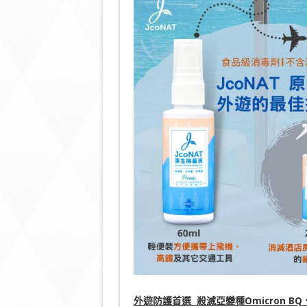
外遊防護首選
殺滅亞變種
Omicron BQ