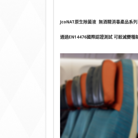
JcoNAT
原生除菌液 無酒精消毒產品系列
通過EN14476國際認證測試 可殺滅變種