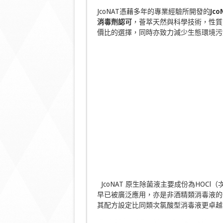
JcoNAT憑藉多年的專業經驗所開發的
Jco
消毒
劑
認可
，薈萃天然與科學技術，性質
價比的選擇，同時亦致力減少生態環境
JcoNAT 原生除菌液主要成份為HOC
早已被廣泛應用，亦是非酒精類消毒液的一
其配方設定比同類次氯酸型消毒液更卓越