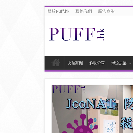
關於Puff.hk
聯絡我們
廣告查詢
火熱新聞
趣味分享
潮流之最