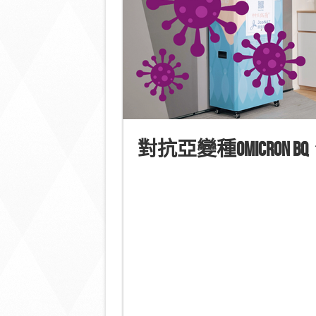
對抗亞變種
Omicron BQ