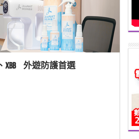
、
XBB
外遊防護首選