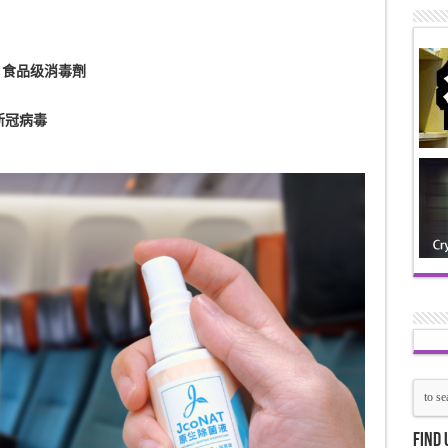
 食品级消毒劑
新冠病毒
Find 