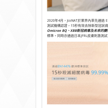
2020年4月，JcoNAT於業界內率先通過 
測試機構認證，15秒有效去除新型冠狀病毒 S
Omicron BQ
、
XBB
新冠病毒及未來的變
標準。同時亦通過日本JFRL皮膚刺激測試