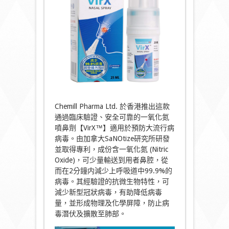
Chemill Pharma Ltd. 於香港推出這款
通過臨床驗證、安全可靠的一氧化氮
噴鼻劑【VirX™】適用於預防大流行病
病毒。由加拿大SaNOtize研究所研發
並取得專利，成份含一氧化氮 (Nitric
Oxide)，可少量輸送到用者鼻腔，從
而在2分鐘内減少上呼吸道中99.9%的
病毒。其經驗證的抗微生物特性，可
減少新型冠狀病毒，有助降低病毒
量，並形成物理及化學屏障，防止病
毒潛伏及擴散至肺部。