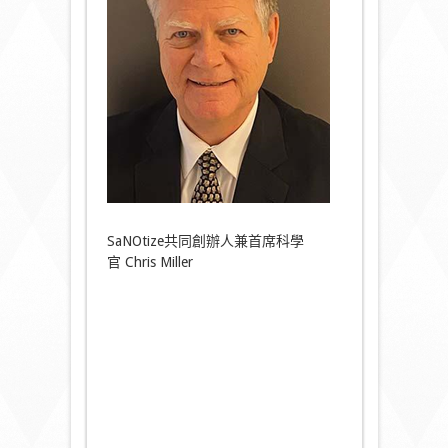
SaNOtize共同創辦人兼首席科學
官 Chris Miller