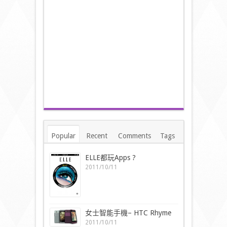
Popular
Recent
Comments
Tags
ELLE都玩Apps ?
2011/10/11
女士智能手機– HTC Rhyme
2011/10/11