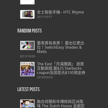
女士智能手機– HTC Rhyme
2011/10/11
Random Posts
要高貴有高貴！ 要出位更出
位！SwitchEasy Shades &
Melts
2013/10/09
The East「月滿團圓」 激賞
互動遊戲 贏$25 Starbucks
coupon及屈臣氏$100現金券
2018/09/24
Latest Posts
融合荷蘭新年傳統與亞洲風
味 The Dutch House 呈獻匠