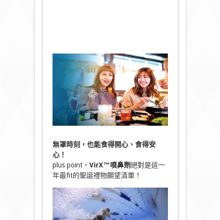
無罩時刻，也能食得開心、食得安
心！
plus point，
VirX™噴鼻劑
絕對是這一
年最fit的聖誕禮物願望清單！