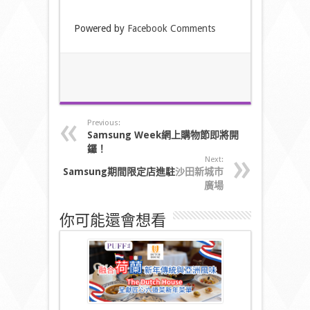
Powered by
Facebook Comments
Previous:
Samsung Week
網上購物節即將開
鑼！
Next:
Samsung
期間限定店
進駐
沙田新城市
廣場
你可能還會想看