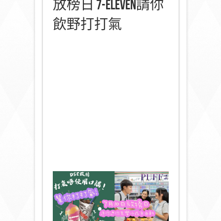
放榜日 7-Eleven請你
飲野打打氣