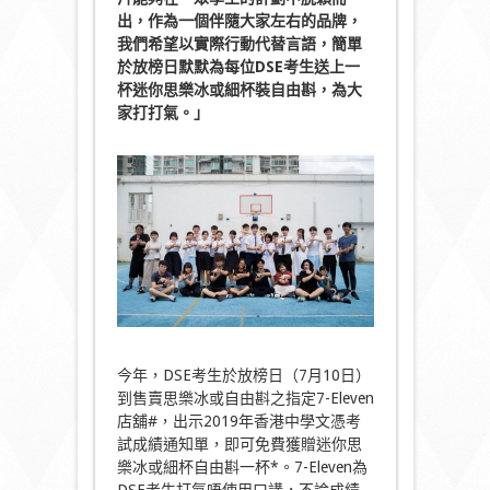
出，作為一個伴隨大家左右的品牌，
我們希望以實際行動代替言語，簡單
於放榜日默默為每位DSE考生送上一
杯迷你思樂冰或細杯裝自由斟，為大
家打打氣。」
今年，DSE考生於放榜日（7月10日）
到售賣思樂冰或自由斟之指定7-Eleven
店舖#，出示2019年香港中學文憑考
試成績通知單，即可免費獲贈迷你思
樂冰或細杯自由斟一杯*。7-Eleven為
DSE考生打氣唔使用口講，不論成績