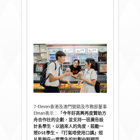
7-Eleven香港及澳門營銷及市務部董事
Elman表示：
「今年好高興再度贊助方
舟合作社的企劃，並支持一班廣告設
計系學生，以過來人的角度，鼓勵一
眾DSE學生。『打氣唔使用口講』短
片能夠在一眾學生的計劃中脫穎而