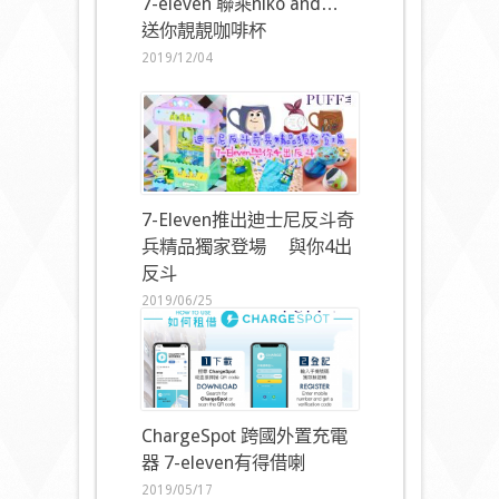
7-eleven 聯乘niko and…
送你靚靚咖啡杯
2019/12/04
7-Eleven推出迪士尼反斗奇
兵精品獨家登場 與你4出
反斗
2019/06/25
ChargeSpot 跨國外置充電
器 7-eleven有得借喇
2019/05/17