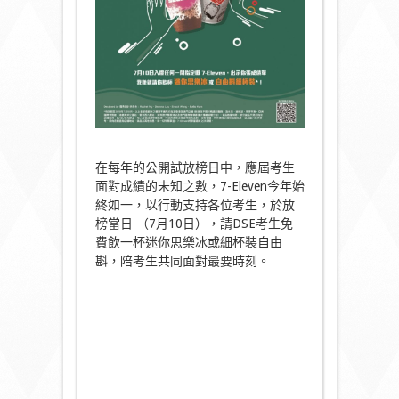
在每年的公開試放榜日中，應屆考生
面對成績的未知之數，7-Eleven今年始
終如一，以行動支持各位考生，於放
榜當日 （7月10日），請DSE考生免
費飲一杯迷你思樂冰或細杯裝自由
斟，陪考生共同面對最要時刻。