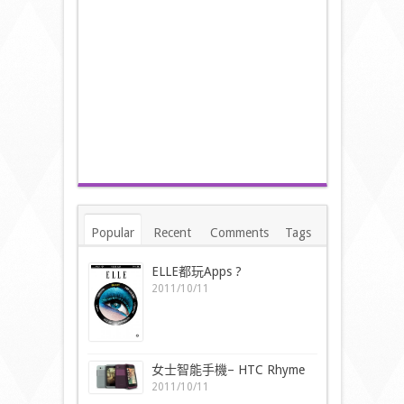
Popular
Recent
Comments
Tags
ELLE都玩Apps ?
2011/10/11
女士智能手機– HTC Rhyme
2011/10/11