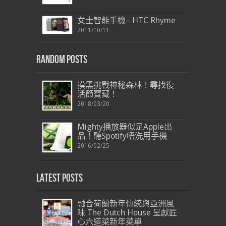
女士智能手機– HTC Rhyme
2011/10/11
Random Posts
摸黑挑戰神秘森林！尋找復
活節寶藏！
2018/03/20
Mighty播放器似足Apple出
品！聽Spotify唔洗用手機
2016/02/25
Latest Posts
融合荷蘭新年傳統與亞洲風
味 The Dutch House 呈獻匠
心六道菜新年菜單