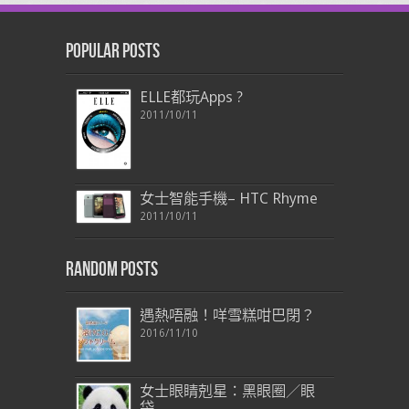
Popular Posts
ELLE都玩Apps ?
2011/10/11
女士智能手機– HTC Rhyme
2011/10/11
Random Posts
遇熱唔融！咩雪糕咁巴閉？
2016/11/10
女士眼睛剋星：黑眼圈／眼
袋