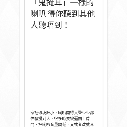
「鬼掩耳」一樣的
喇叭 得你聽到其他
人聽唔到！
家裡環境細小，喇叭開得大聲少少都
怕騷擾到人，很多時要被逼關上房
門、把喇叭音量調低，又或者改戴耳