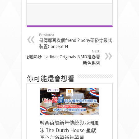
Previous:
骨傳導耳機個friend？Sony研發穿戴式
裝置Concept N
Next:
全城熱炒！adidas Originals NMD推春夏
新色系列
你可能還會想看
融合荷蘭新年傳統與亞洲風
味 The Dutch House 呈獻
匠心六道菜新年菜單