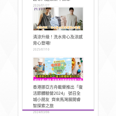
2026/01/27
清涼升級！洗水背心及涼感
背心登場!
2025/07/10
香港挪亞方舟載譽推出「復
活節體驗營2024」 號召全
城小朋友 齊來馬灣展開睿
智探索之旅
2024/03/06