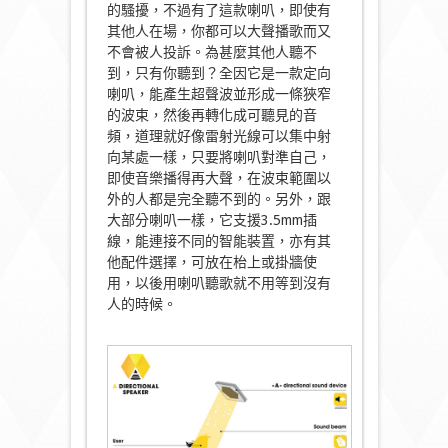
的騷擾，不過有了這款喇叭，即使有
其他人在場，你都可以大聲播歌而又
不會被人投訴。為甚麼其他人聽不
到，只有你聽到？全因它是一款定向
喇叭，能產生超聲波並形成一條狹窄
的波束，然後再轉化成可聽見的音
頻，道理就好像雷射光線可以集中射
向某處一樣，只要將喇叭對準自己，
即使音樂播得再大聲，在波束範圍以
外的人都是完全聽不到的。另外，跟
大部分喇叭一樣，它支援3.5mm插
線，能連接不同的智能裝置，亦有其
他配件選擇，可放在枱上或掛牆使
用，以後用喇叭聽歌就不用等到沒有
人的時候。