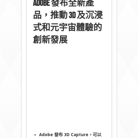
Adobe
發布全新產
品
，
推動
3D
及沉浸
式和元宇宙體驗的
創新發展
Adobe 發布
3D Capture，可以