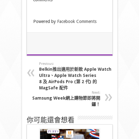
Powered by
Facebook Comments
Previous:
Belkin
推出
適用於新款
Apple Watch
Ultra
、
Apple Watch Series
8
及
AirPods Pro
(
第
2
代
)
的
MagSafe
配件
Next:
Samsung Week
網上購物節即將開
鑼！
你可能還會想看