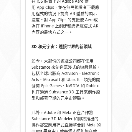
在 iOS 裝置上的 Adobe Aero 使
用 App Clips，並在無需觀看者下載應
用程式的情況下提高 AR 體驗的顯示
速度。對 App Clips 的支援使 Aero成
為在 iPhone 上創建和締造沉浸式 AR
內容的最快方式之一。
3D
和元宇宙：連接世界的新領域
如今，大部份的遊戲公司都在使用
Substance 來創造沉浸式的遊戲體驗，
包括全球出版商 Activison、Electronic
Arts、Microsoft 和 Ubisoft。領先的開
發商 Epic Games、NVIDIA 和 Roblox
也在通過 Substance 3D 工具來創作原
型和部署早期的元宇宙體驗。
此外，Adobe 和 Meta 正在合作將
Substance 3D Modeler 和即將推出的
協作審查應用程式直接整合到 Meta 的
Quest 平台中，使每個人都能夠在使