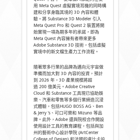
用 Meta Quest 虛擬實境耳機的同時構
建和分享身臨其境的 3D 內容和體
驗。將 Substance 3D Modeler 引入
Meta Quest Pro 和 Quest 2 裝置將開
始實現一項為期多年的承諾，即為
Meta Quest 內容擁有者帶來更多
Adobe Substance 3D 技術，包括虛擬
實境中的新文檔生產力工作流程。
隨著眾多行業的品牌為邁向元宇宙做
準備而加大對 3D 內容的投資，預計
到 2026 年，3D 產業規模將超
過 200 億美元。Adobe Creative
Cloud 和 Substance 工具現已協助娛
樂、汽車和零售等多個行業締造沉浸
式體驗，包括HUGO BOSS AG、Ben
& Jerry ‘s、可口可樂和 Mizuno 等品
牌。此外，Adobe 還與院校合作開設
使用設計工具的教育課程，包括與加
州的藝術中心設計學院 (ArtCenter
College of Design) 和法國的
盧比卡設