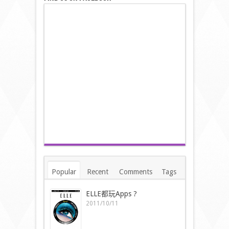
Popular
Recent
Comments
Tags
ELLE都玩Apps ?
2011/10/11