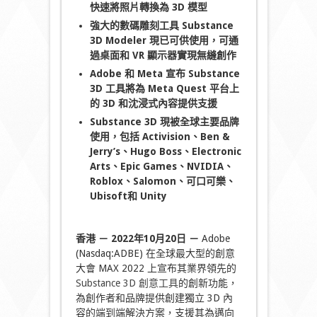
快速將照片轉換為
3D 模型
強大的數碼雕刻工具 Substance
3D Modeler 現已可供使用，可通
過桌面和 VR 顯示器實現無縫創作
Adobe 和
Meta 宣布
Substance
3D 工具將為
Meta Quest 平台上
的
3D 和沈浸式內容提供支援
Substance 3D 現被全球主要品牌
使用，包括 Activision、Ben &
Jerry’s、Hugo Boss、Electronic
Arts、Epic Games、NVIDIA、
Roblox、Salomon、可口可樂、
Ubisoft和 Unity
香港 － 2022年10月20日 －
Adobe
(Nasdaq:ADBE) 在全球最大型的創意
大會 MAX 2022 上宣布其業界領先的
Substance 3D 創意工具
的創新功能，
為創作者和品牌提供創建獨立 3D 內
容的端到端解決方案，支援其為邁向