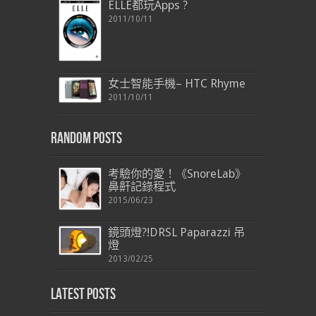
ELLE都玩Apps ?
2011/10/11
女士智能手機– HTC Rhyme
2011/10/11
Random Posts
考驗你的愛！《SnoreLab》
鼻鼾記錄程式
2015/06/23
鏡頭燈?!DRSL Paparazzi 吊
燈
2013/02/25
Latest Posts