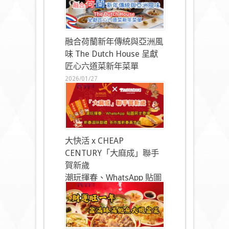
融合荷蘭新年傳統與亞洲風
味 The Dutch House 呈獻
匠心六道菜新年菜單
2026/01/27
大快活 x CHEAP
CENTURY「大麻成」聯手
賀新歲
潮玩揮春、WhatsApp 貼圖
同步登場
2026/01/27