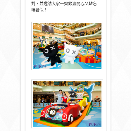
對，並邀請大家一齊歡渡開心又難忘
嘅暑假！