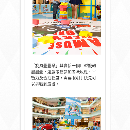
「旋風疊疊樂」其實係一個巨型旋轉
層層疊，遊戲考驗參加者嘅反應、平
衡力及合拍程度，需要眼明手快先可
以挑戰到最後。