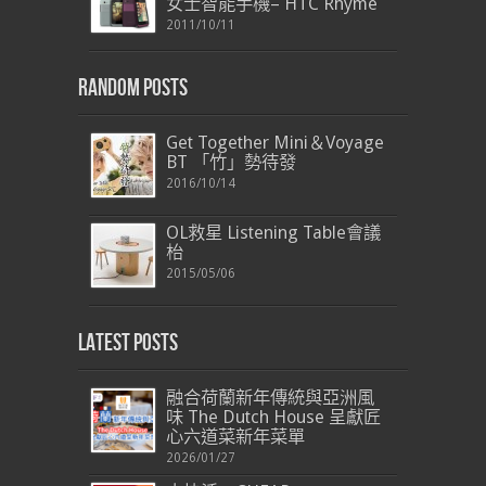
女士智能手機– HTC Rhyme
2011/10/11
Random Posts
Get Together Mini＆Voyage
BT 「竹」勢待發
2016/10/14
OL救星 Listening Table會議
枱
2015/05/06
Latest Posts
融合荷蘭新年傳統與亞洲風
味 The Dutch House 呈獻匠
心六道菜新年菜單
2026/01/27