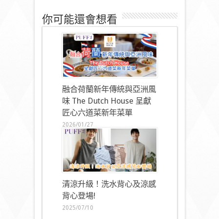
你可能還會想看
融合荷蘭新年傳統與亞洲風
味 The Dutch House 呈獻
匠心六道菜新年菜單
2026/01/27
清涼升級！洗水背心及涼感
背心登場!
2025/07/10