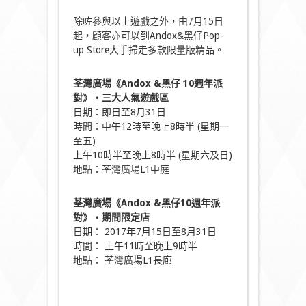
除咗參與以上遊戲之外，由7月15日
起，顧客亦可以到Andox&黑仔Pop-
up Store大手掃走多款限量版精品。
荃灣廣場《Andox &
黑仔 10
週年派
對》‧三大人氣遊戲區
日期：即日至8月31日
時間：中午12時至晚上8時半 (星期一
至五)
上午10時半至晚上8時半 (星期六及日)
地點：荃灣廣場L1中庭
荃灣廣場《Andox &黑仔10週年派
對》‧期間限定店
日期： 2017年7月15日至8月31日
時間： 上午11時至晚上9時半
地點： 荃灣廣場L1長廊