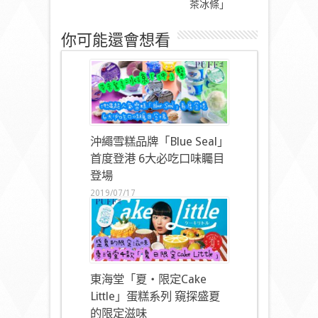
茶冰條」
你可能還會想看
沖繩雪糕品牌「Blue Seal」
首度登港 6大必吃口味矚目
登場
2019/07/17
東海堂「夏‧限定Cake
Little」蛋糕系列 窺探盛夏
的限定滋味