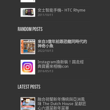
女士智能手機– HTC Rhyme
2011/10/11
Random Posts
來自
3
億年前跟恐龍同時代的
神奇小魚
2022/10/13
Instagram換新裝！踢走經
典寶麗來相機icon
2016/05/13
Latest Posts
融合荷蘭新年傳統與亞洲風
味 The Dutch House 呈獻匠
心六道菜新年菜單