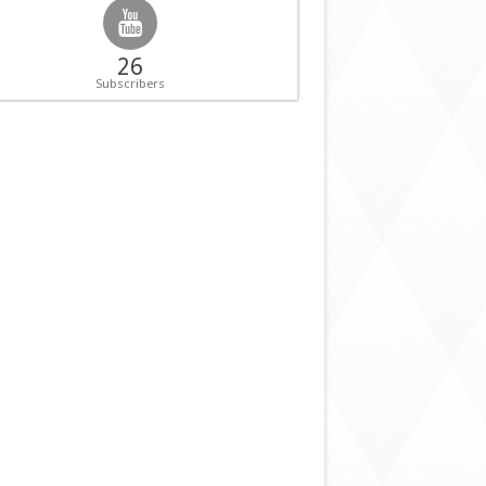
26
Subscribers