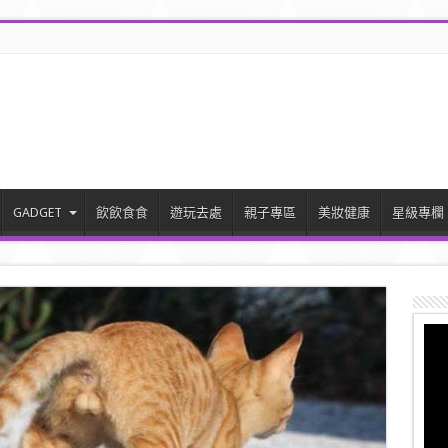
GADGET
飲飲食食
遊玩去處
親子專區
美妝健康
星級專欄