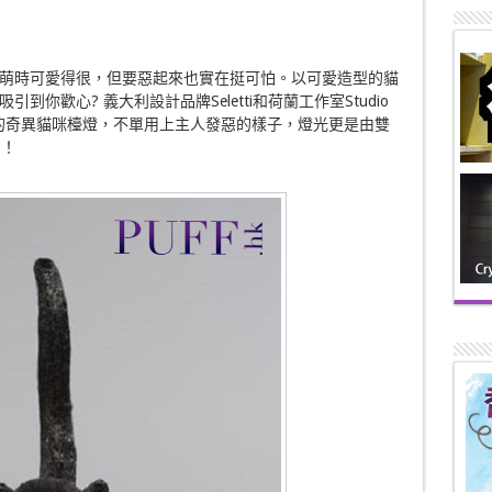
萌時可愛得很，但要惡起來也實在挺可怕。以可愛造型的貓
你歡心? 義大利設計品牌Seletti和荷蘭工作室Studio
樣的奇異貓咪檯燈，不單用上主人發惡的樣子，燈光更是由雙
」！