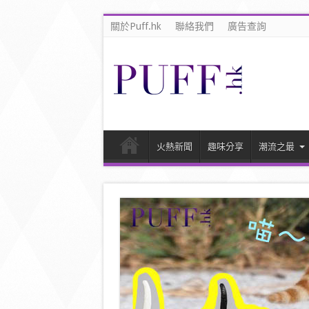
關於Puff.hk
聯絡我們
廣告查詢
火熱新聞
趣味分享
潮流之最