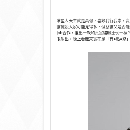
喵星人天生就是高傲，喜歡我行我素，賣
貓擺設大家可能見得多，但惡貓又是否能吸引到
Job合作，推出一款和真實貓咪比例一
眼射出，晚上看起來實在是「有●點●兇