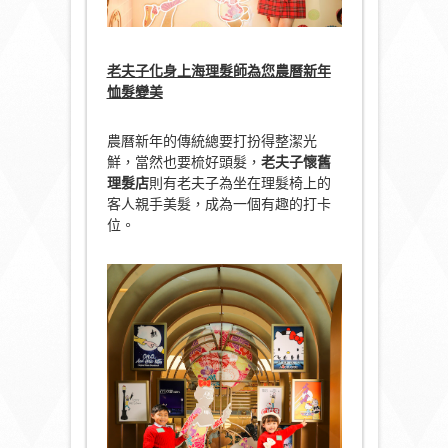
老夫子化身上海理髮師為您農曆新年
恤髮變美
農曆新年的傳統總要打扮得整潔光
鮮，當然也要梳好頭髮，
老夫子懷舊
理髮店
則有老夫子為坐在理髮椅上的
客人親手美髮，成為一個有趣的打卡
位。