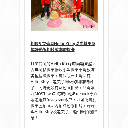
相位
5 英倫風Hello Kitty時尚糖果屋
趣味動態相片成潮流賀卡
具英倫風的
Hello Kitty時尚糖果屋
，
古典風格糖果牆及小型糖果車均放滿
各種精緻糖果，每個瓶蓋上均印有
Hello Kitty．老夫子聯乘的蝴蝶結帽
子。同場更設有互動照相機，只需讚
好MOSTown新港城中心Facebook專頁
或追蹤其Instagram帳户，即可免費於
糖果屋拍照區內拍攝動態相片，齊齊
與Hello Kitty及老夫子主題相框拍照留
念！