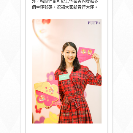
外，粉絲們更可於其他裝置內發掘多
個幸運號碼，祝福大家新春行大運。