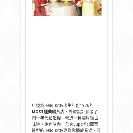
店號為Hello Kitty出生年份1976的
MOST經典唱片店
，外型設計參考了
四十年代點唱機，營造一種濃厚復古
味道。走進店內，全身Superflat圖案
造型的Hello Kitty更為你播放音樂，可