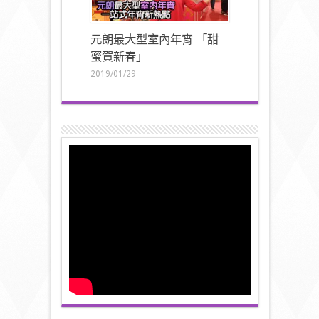
元朗最大型室內年宵 「甜
蜜賀新春」
2019/01/29