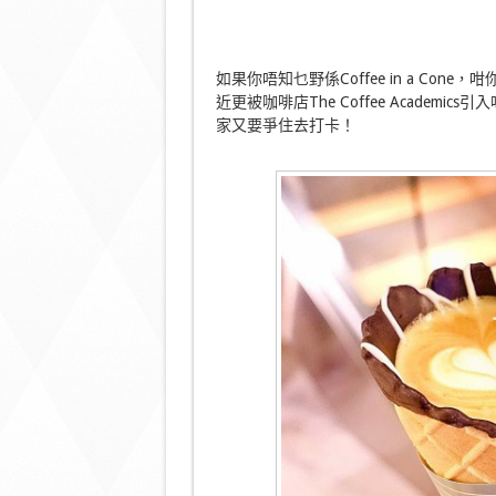
如果你唔知乜野係Coffee in a Co
近更被咖啡店The Coffee Acade
家又要爭住去打卡！