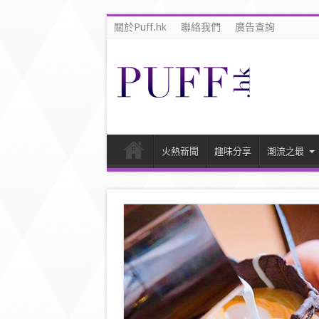
關於Puff.hk
聯絡我們
廣告查詢
火熱新聞
趣味分享
潮流之最