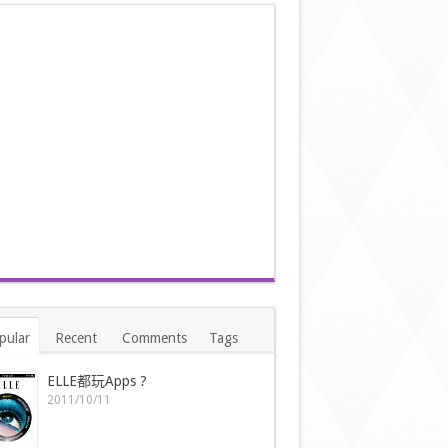
pular
Recent
Comments
Tags
ELLE都玩Apps ?
2011/10/11