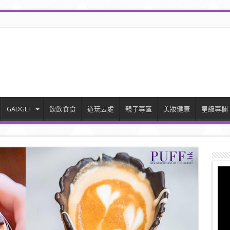
GADGET
飲飲食食
遊玩去處
親子專區
美妝健康
星級專欄