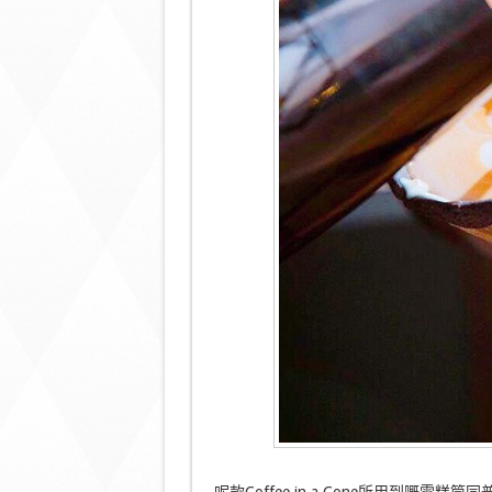
呢款Coffee in a Cone所用到