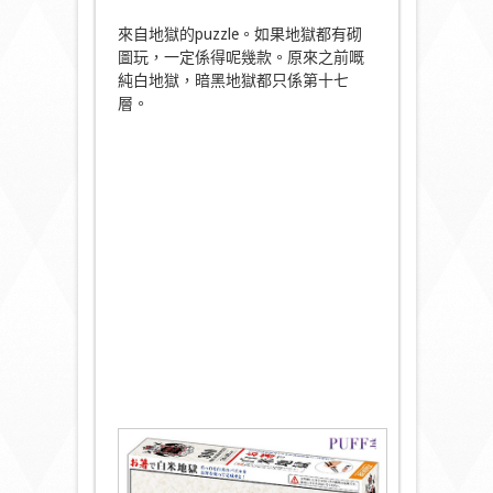
來自地獄的puzzle。如果地獄都有砌
圖玩，一定係得呢幾款。原來之前嘅
純白地獄，暗黑地獄都只係第十七
層。