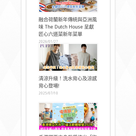
融合荷蘭新年傳統與亞洲風
味 The Dutch House 呈獻
匠心六道菜新年菜單
2026/01/27
清涼升級！洗水背心及涼感
背心登場!
2025/07/10