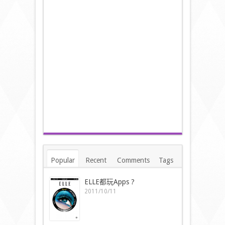
Popular
Recent
Comments
Tags
ELLE都玩Apps ?
2011/10/11