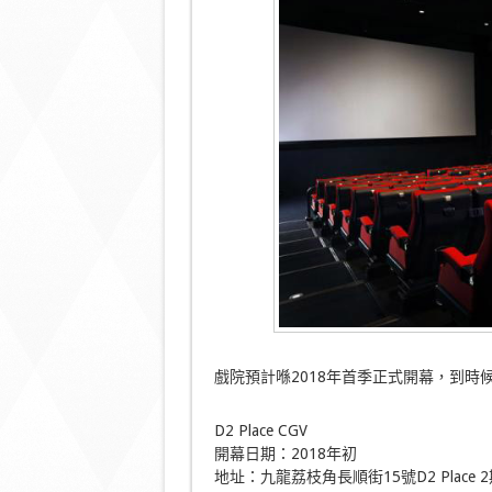
戲院預計喺2018年首季正式開幕，到時候
D2 Place CGV
開幕日期：2018年初
地址：九龍荔枝角長順街15號D2 Place 2