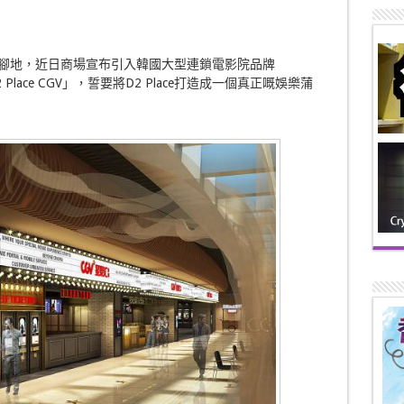
人嘅聚腳地，近日商場宣布引入韓國大型連鎖電影院品牌
lace CGV」，誓要將D2 Place打造成一個真正嘅娛樂蒲