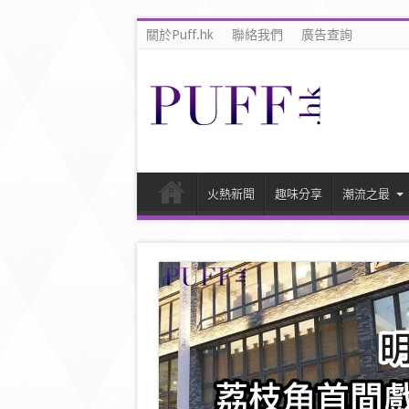
關於Puff.hk
聯絡我們
廣告查詢
火熱新聞
趣味分享
潮流之最