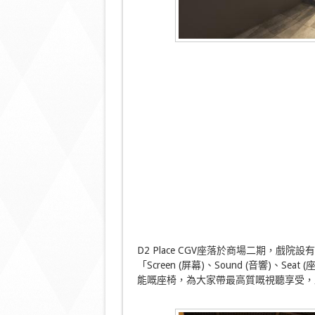
D2 Place CGV座落於商場二期，戲
「Screen (屏幕)、Sound (音響)
能嘅座椅，為大家帶最高質嘅視聽享受，