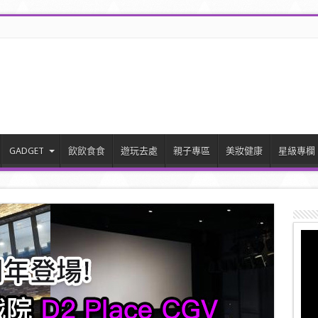
GADGET
飲飲食食
遊玩去處
親子專區
美妝健康
星級專欄