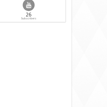
26
Subscribers