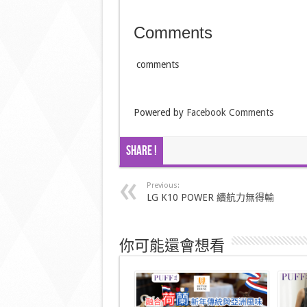
Comments
comments
Powered by
Facebook Comments
Share !
Previous:
LG K10 POWER 續航力無得輸
你可能還會想看