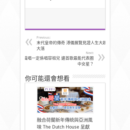
Previous:
末代皇帝的傳奇 溥儀展覽見證人生大起
大落
Next:
識唱一定係唱容祖兒 邊首歌最能代表圈
中女星？
你可能還會想看
融合荷蘭新年傳統與亞洲風
味 The Dutch House 呈獻