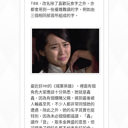
TBB，改名除了喜歡玩食字之外，亦
都會用到一些複雜難讀的字，例如由
三個相同部首所組成的字。
最近好Hit的《城寨英雄》，裡面有個
角色大家應該十分熟悉，她就是鑫
鑫，因為有個爛賭父親，搞到最後被
人輪姦至死，不少人都非常同情她的
遭遇。除此之外，她的名字其實也挺
特別，因為未必個個都識讀，「鑫」
讀作「音」，取多金興盛的意思，但