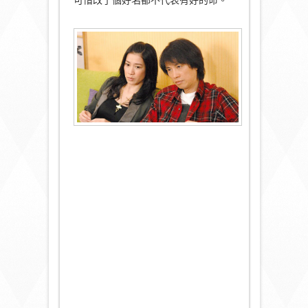
可惜改了個好名都不代表有好的命。