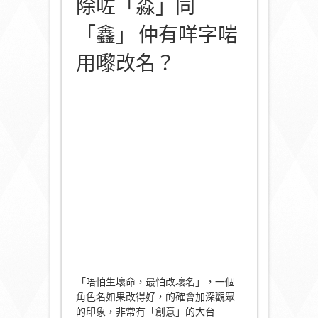
除咗「淼」同
「鑫」 仲有咩字啱
用嚟改名？
「唔怕生壞命，最怕改壞名」，一個
角色名如果改得好，的確會加深觀眾
的印象，非常有「創意」的大台