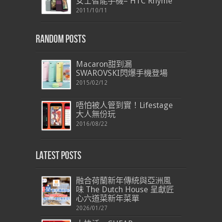
女士智能手機– HTC Rhyme
2011/10/11
Random Posts
Macaron甜到漏
SWAROVSKI閃爆手機登場
2015/02/12
唔怕被人管到實！Lifestage
大人無份玩
2016/08/22
Latest Posts
融合荷蘭新年傳統與亞洲風
味 The Dutch House 呈獻匠
心六道菜新年菜單
2026/01/27