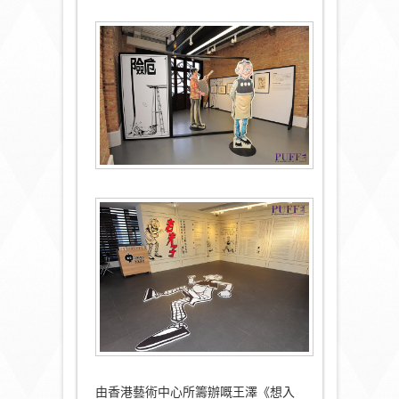
由香港藝術中心所籌辦嘅王澤《想入