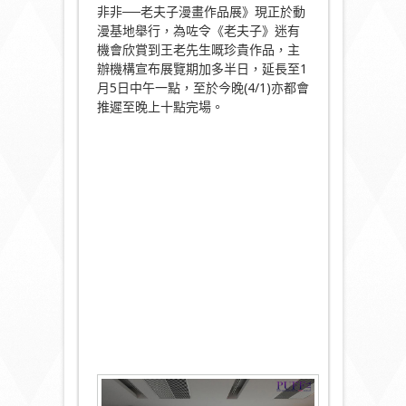
非非──老夫子漫畫作品展》現正於動
漫基地舉行，為咗令《老夫子》迷有
機會欣賞到王老先生嘅珍貴作品，主
辦機構宣布展覽期加多半日，延長至1
月5日中午一點，至於今晚(4/1)亦都會
推遲至晚上十點完場。