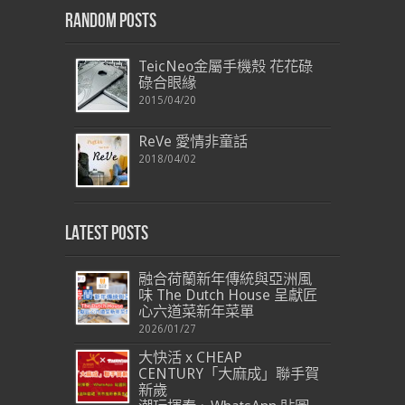
Random Posts
TeicNeo金屬手機殼 花花碌
碌合眼緣
2015/04/20
ReVe 愛情非童話
2018/04/02
Latest Posts
融合荷蘭新年傳統與亞洲風
味 The Dutch House 呈獻匠
心六道菜新年菜單
2026/01/27
大快活 x CHEAP
CENTURY「大麻成」聯手賀
新歲