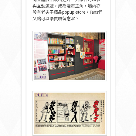
與互動遊戲，成為漫畫主角，場內亦
設有老夫子精品popup-store，Fans們
又點可以唔買嘢留念呢？