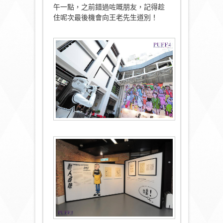
午一點，之前錯過咗嘅朋友，記得趁
住呢次最後機會向王老先生道別！