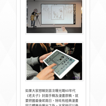
如果大家想睇到首次曝光嘅60年代
《老夫子》封面手稿及漫畫原稿，就
要把握最後呢兩日，除咗有經典漫畫
同立體展品展出之外，大家仲可以參