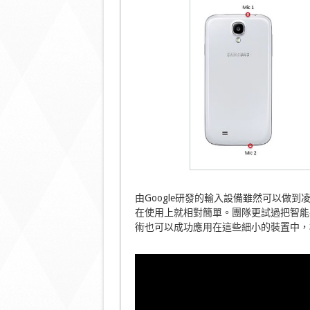
由Google研發的輸入設備雖然可以做到凌
在使用上就相對簡單。團隊更試過把智能手
術也可以成功應用在這些細小的裝置中，