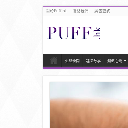
關於Puff.hk
聯絡我們
廣告查詢
火熱新聞
趣味分享
潮流之最