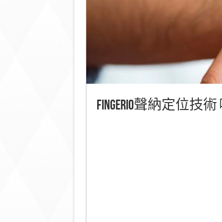
FingerIO聲納定