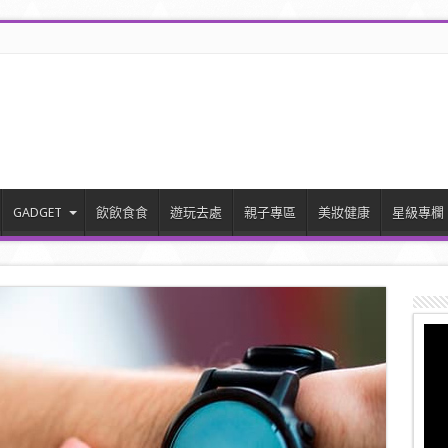
GADGET
飲飲食食
遊玩去處
親子專區
美妝健康
星級專欄