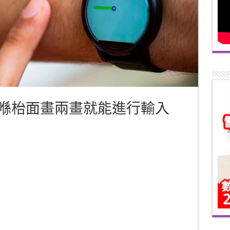
位技術 喺枱面畫兩畫就能進行輸入