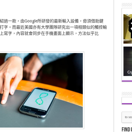
過一款，由Google所研發的最新輸入設備，毋須借助鍵
打字。而最近美國亦有大學團隊研究出一項相類似的觸控輸
上寫字，內容就會同步在手機畫面上顯示，方法似乎比
Find 