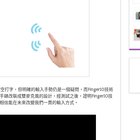
空打字，但明確的輸入手勢仍是一個疑問，而FingerIO技術
錶改裝成雙麥克風的設計，經測試之後，證明FingerIO技
相信能在未來改變我們一貫的輸入方式。