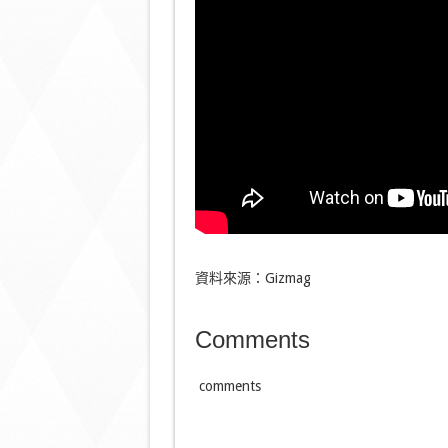
資料來源：Gizmag
Comments
comments