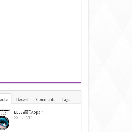
pular
Recent
Comments
Tags
ELLE都玩Apps ?
2011/10/11