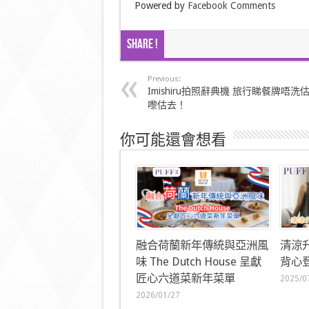
Powered by
Facebook Comments
Share !
Previous:
Imishiru拍照辭典機 旅行睇餐牌唔洗
嚟估去！
你可能還會想看
融合荷蘭新年傳統與亞洲風
清涼
味 The Dutch House 呈獻
背心登
匠心六道菜新年菜單
2025/0
2026/01/27