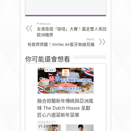
Previous:
全港首個「碌喼」大賽！贏走雙人來回
歐洲機票
Next:
有歌齊齊聽！Vortex Air藍牙無線耳機
你可能還會想看
融合荷蘭新年傳統與亞洲風
味 The Dutch House 呈獻
匠心六道菜新年菜單
2026/01/27