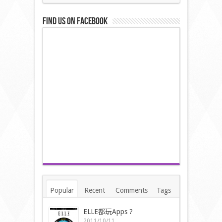
Find us on Facebook
Popular
Recent
Comments
Tags
ELLE都玩Apps ?
2011/10/11