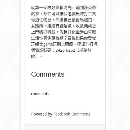
就算一個唔好彩輸清光，輸到淨番條
底褲，都仲可以推個老婆出嚟打工幫
你還住啲息，然後自己依舊馬照跑、
女照媾，繼續有錢唔還，收數佬成日
上門喊打喊殺，呢種好似坐過山車嘅
生活你真係頂得順？最後如果你發覺
玩呢隻game玩到上晒癮，建議你打呢
個電話號碼：2426 6262（戒賭熱
線）。
Comments
comments
Powered by
Facebook Comments