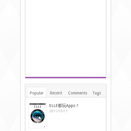
Popular
Recent
Comments
Tags
ELLE都玩Apps ?
2011/10/11