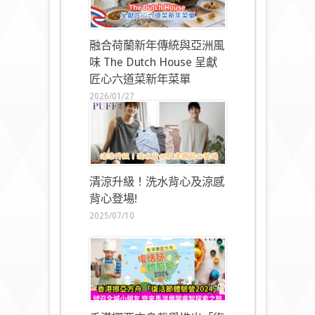
融合荷蘭新年傳統與亞洲風
味 The Dutch House 呈獻
匠心六道菜新年菜單
2026/01/27
清涼升級！洗水背心及涼感
背心登場!
2025/07/10