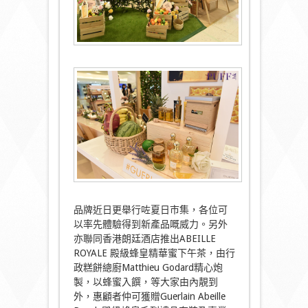
品牌近日更舉行咗夏日市集，各位可
以率先體驗得到新產品嘅威力。另外
亦聯同香港朗廷酒店推出ABEILLE
ROYALE 殿級蜂皇精華蜜下午茶，由行
政糕餅總廚Matthieu Godard精心炮
製，以蜂蜜入饌，等大家由內靚到
外，惠顧者仲可獲贈Guerlain Abeille