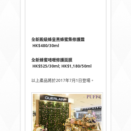
全新
殿級蜂皇黑蜂蜜集修護霜
HK$
480
/
3
0ml
全新
蜂蜜啫喱修護面膜
HK$525/30ml; HK$1,180/50ml
以上產品將於2017年7月1日登場。