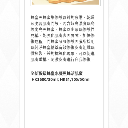
蜂皇黑蜂蜜集修護霜針對疲憊、乾燥
及脆弱肌膚而設，內含超高濃度嘅烏
埃尚島黑蜂蜜，蜂蜜以出眾嘅修護性
見稱，能強化肌膚表面屏障，加快修
復過程。而蜂蜜啫喱修護面膜所採用
嘅純淨蜂皇精萃有效修復皮膚組織嘅
微撕裂，兼對抗氧化現象，可以促進
肌膚重構，刺激皮膚進行自我修復。
全新殿級蜂皇水凝黑蜂活肌蜜
HK$680/30ml; HK$1,105/50ml