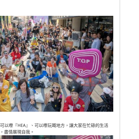
一個可以嚟『HEA』、可以嚟玩嘅地方，讓大家在忙碌的生活
，盡情展現自我。