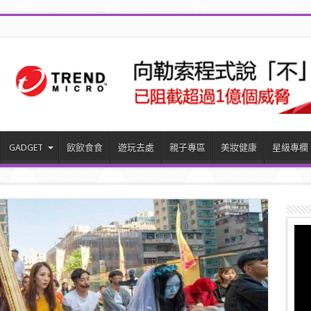
GADGET
飲飲食食
遊玩去處
親子專區
美妝健康
星級專欄