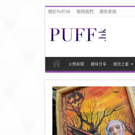
關於Puff.hk
聯絡我們
廣告查詢
火熱新聞
趣味分享
潮流之最