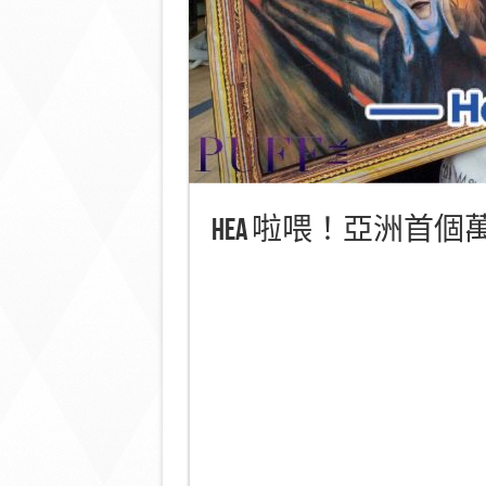
HEA 啦喂！亞洲首