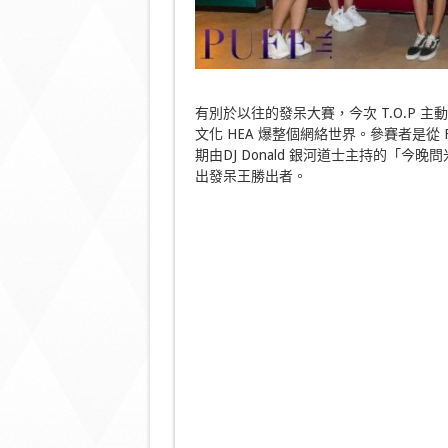
有別於以往的發呆大賽，今次 T.O.P 
文化 HEA 爆整個網絡世界。參賽者是從 F
期由DJ Donald 銀河道士主持的「今晚
出發呆王勝出者。