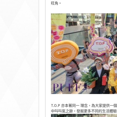
旺角。
T.O.P 亦本著同一 理念，為大家提供
中呌呌氣之餘，發掘更多不同的生活體驗