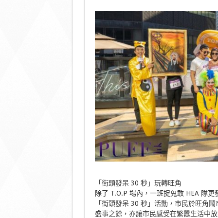
「街頭發呆 30 秒」玩轉旺角
除了 T.O.P 場內，一班捉鬼敢 HEA
「街頭發呆 30 秒」活動，市民於旺角
盛事之餘，亦讓市民感受在繁囂生活中放鬆心 