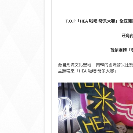
T.O.P「HEA 啦喂!發呆大賽」全亞洲
旺角內
首創團體「
源自潮流文化聖地 – 南韓的國際發呆比賽，繼 
主題帶來「HEA 啦喂!發呆大賽」