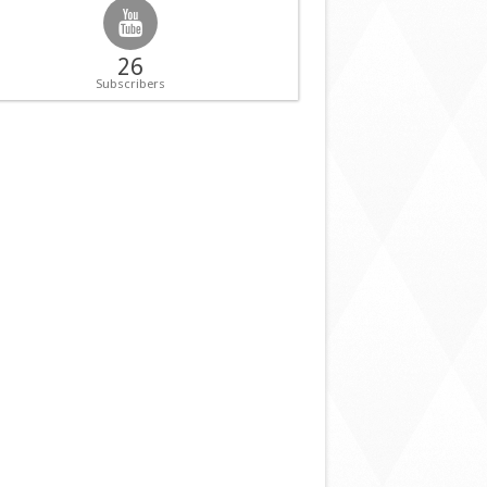
26
Subscribers