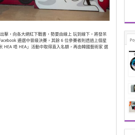
主動出擊，向各大網紅下戰書，勢要由線上 玩到線下，將發呆
Po
acebook 遴選中晉級決賽，其餘 6 位參賽者則透過上個星
問米 HEA 唔 HEA」活動中取得直入名額，再由韓國藝術家 選