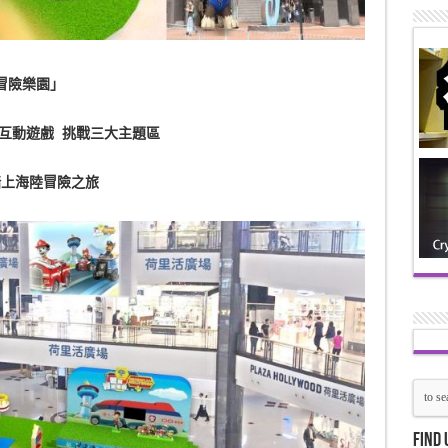
冒險樂園」
互動遊戲
挑戰三大主題區
踏上海陸冒險之旅
Find 