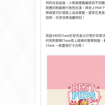
同的社區設施，小隊員隨機編排到不同職
對應的制服進行角色扮演，再坐上PAW P
隊員更可於道路上自由駕駛，感受在車道
拍照，共享快樂溫馨時刻！
高達4米的Chase巨型充氣公仔將於荷
的狗狗警察Chase穿上經典的警察制服
Chase 一起盡情打卡合照！