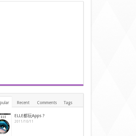
pular
Recent
Comments
Tags
ELLE都玩Apps ?
2011/10/11