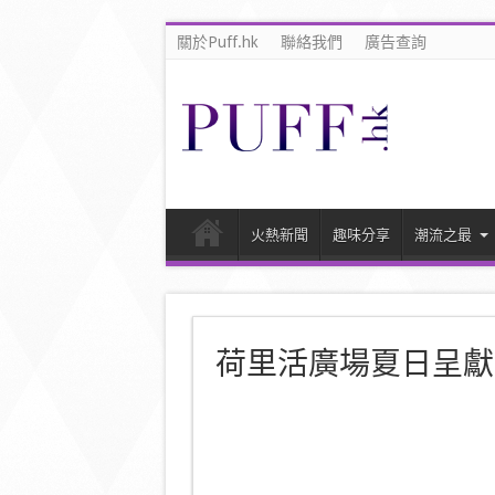
關於Puff.hk
聯絡我們
廣告查詢
火熱新聞
趣味分享
潮流之最
荷里活廣場夏日呈獻 「P