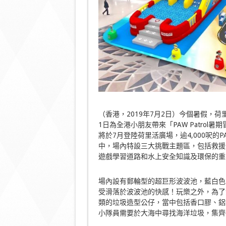
（香港，2019年7月2日）今個暑假，荷里活
1日為全港小朋友帶來「PAW Patrol暑
將於7月登陸荷里活廣場，逾4,000呎的P
中，場內特設三大挑戰主題區，包括救援
遊戲學習道路和水上安全知識及環保的重
場內設有郵輪型的超巨形波波池，藍白色
受滑落於波波池的快感！玩樂之外，為了
類的垃圾造型公仔，當中包括香口膠、鋁
小隊員需要於大海中尋找海洋垃圾，集齊