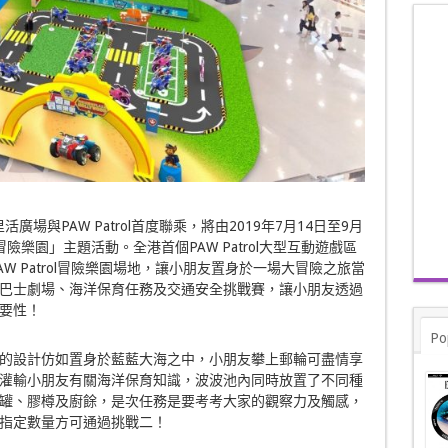
廣場與PAW Patrol首度聯乘，將由2019年7月14日至9月
期冒險樂園」主題活動。全港首個PAW Patrol大型互動遊戲區
AW Patrol冒險樂園場地，讓小朋友置身於一場大冒險之旅當
巴士劇場、海洋保育任務及交通安全挑戰賽，讓小朋友透過
要性！
Po
的設計仿如置身於藍藍大海之中，小朋友攀上郵輪可盡情享
灌輸小朋友有關海洋保育知識，波波池內同時放置了不同種
罐、膠樽及廚餘，是次任務是要考考大家的觀察力及觸感，
指定數量方可通過挑戰二！