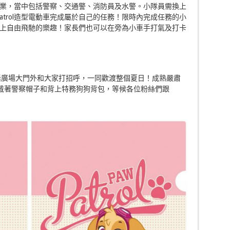
業，當中包括警察、交通警、消防員及水警。小隊員需換上
atrol造型電動車完成屬於自己的任務！限時內完成任務的小
上自由飛馳的樂趣！家長們也可以在旁為小車手打氣及打卡
里活廣場大門外和大家打招呼，一同歡渡整個夏日！成熟嚴肅
，戴著警察帽子和背上特務狗狗背包，等候各位粉絲們跟