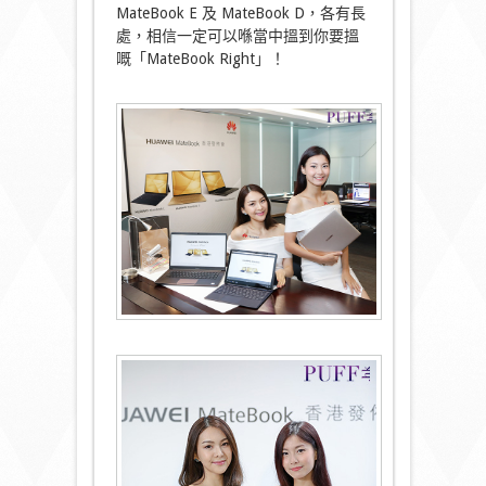
MateBook E 及 MateBook D，各有長
處，相信一定可以喺當中搵到你要搵
嘅「MateBook Right」！