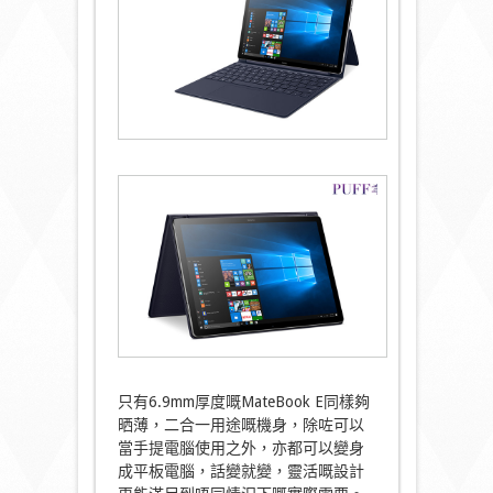
只有6.9mm厚度嘅MateBook E同樣夠
晒薄，二合一用途嘅機身，除咗可以
當手提電腦使用之外，亦都可以變身
成平板電腦，話變就變，靈活嘅設計