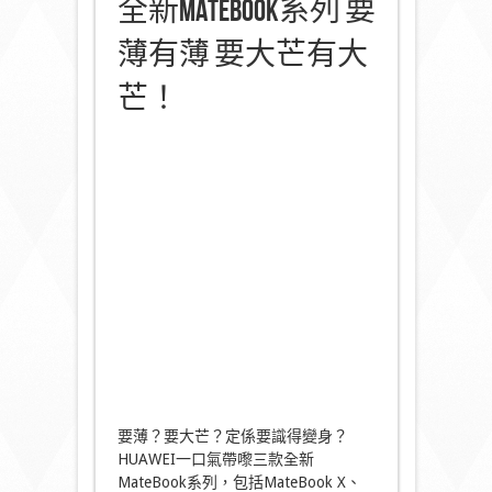
全新MateBook系列 要
薄有薄 要大芒有大
芒！
要薄？要大芒？定係要識得變身？
HUAWEI一口氣帶嚟三款全新
MateBook系列，包括MateBook X、