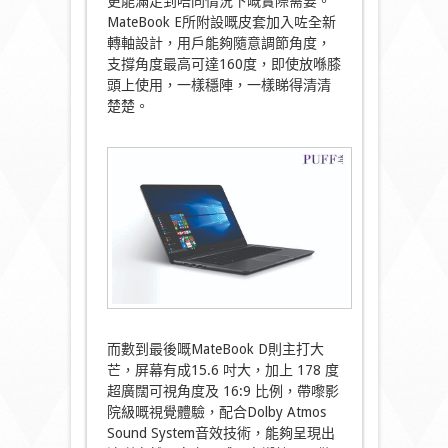
更能滿足到唔同情況下嘅實際需要。
MateBook E所附設嘅皮套加入咗全新
轉軸設計，用戶能夠隨意調節角度，
支撐角度最高可達160度，即使放喺膝
頭上使用，一樣穩陣，一樣睇得清清
楚楚。
而數到最後嘅MateBook D則主打大
芒，屏幕有成15.6 吋大，加上 178 度
超廣闊可視角度及 16:9 比例，帶嚟影
院級嘅視覺體驗，配合Dolby Atmos
Sound System音效技術，能夠呈現出