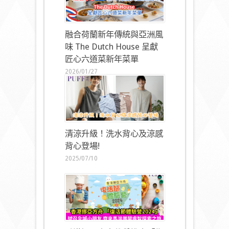
融合荷蘭新年傳統與亞洲風
味 The Dutch House 呈獻
匠心六道菜新年菜單
2026/01/27
清涼升級！洗水背心及涼感
背心登場!
2025/07/10