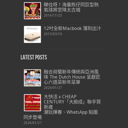
睇住呀！海量熊仔同巨型熱
氣球將空降太古城
2016/11/25
12吋全新Macbook 薄到出汁
2015/03/10
Latest Posts
融合荷蘭新年傳統與亞洲風
味 The Dutch House 呈獻匠
心六道菜新年菜單
2026/01/27
大快活 x CHEAP
CENTURY「大麻成」聯手賀
新歲
潮玩揮春、WhatsApp 貼圖
同步登場
2026/01/27