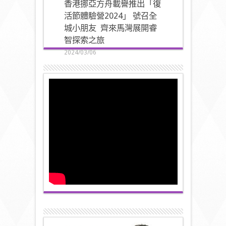
香港挪亞方舟載譽推出「復
活節體驗營2024」 號召全
城小朋友 齊來馬灣展開睿
智探索之旅
2024/03/06