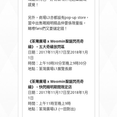
感覺！
另外，商場L3亦都設有pop-up store，
當中出售嘅姆明精品仲要係限量版，
睇嚟fans們又要儲定錢！
《荃灣廣場
x Moomin
聖誕閃亮奇
緣
》
‧
五大奇緣放閃區
日期：2017年11月17日至2018年1月
1日
時間：上午10時30分至晚上9時30分
地點：荃灣廣場L1展覽長廊
《荃灣廣場
x Moomin
聖誕閃亮奇
緣
》
‧
快閃姆明期間限定店
日期：2017年11月17日至2018年1月
1日
時間：上午11時至晚上9時
地點：荃灣廣場L3 (一田對出)