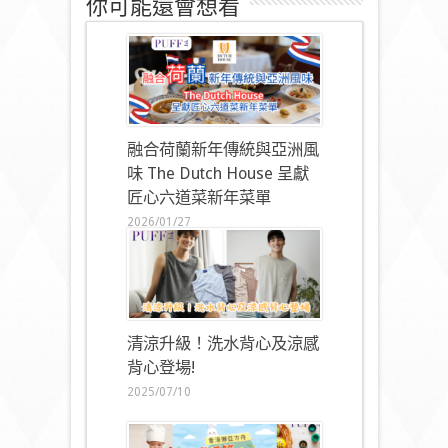
你可能還會想看
融合荷蘭新年傳統與亞洲風
味 The Dutch House 呈獻
匠心六道菜新年菜單
2026/01/27
清涼升級！洗水背心及涼感
背心登場!
2025/07/10