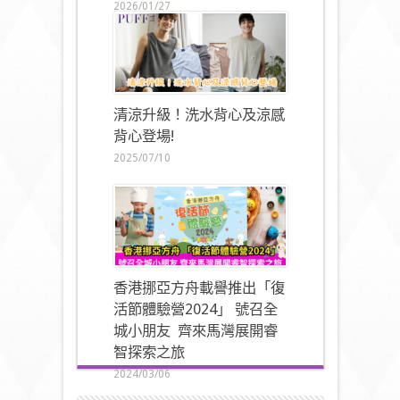
2026/01/27
清涼升級！洗水背心及涼感
背心登場!
2025/07/10
香港挪亞方舟載譽推出「復
活節體驗營2024」 號召全
城小朋友 齊來馬灣展開睿
智探索之旅
2024/03/06