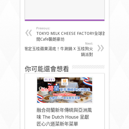
Previous:
TOKYO MILK CHEESE FACTORY全球首
間Cafe襲朗豪坊
Next:
限定玉桂蘋果湯底！牛涮鍋 X 玉桂狗火
鍋派對
你可能還會想看
融合荷蘭新年傳統與亞洲風
味 The Dutch House 呈獻
匠心六道菜新年菜單