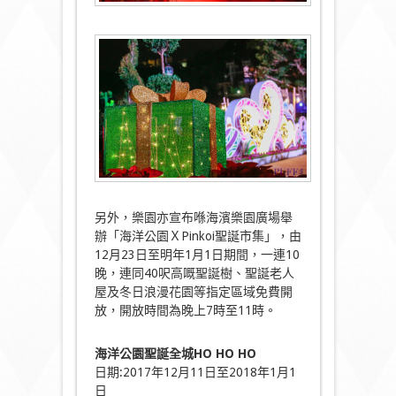
另外，樂園亦宣布喺海濱樂園廣場舉
辦「海洋公園ＸPinkoi聖誕市集」，由
12月23日至明年1月1日期間，一連10
晚，連同40呎高嘅聖誕樹、聖誕老人
屋及冬日浪漫花園等指定區域免費開
放，開放時間為晚上7時至11時。
海洋公園聖誕全城HO HO HO
日期:2017年12月11日至2018年1月1
日