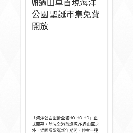
VR過山車首現海洋
公園 聖誕市集免費
開放
「海洋公園聖誕全城HO HO HO」正
式開幕，除咗全港首設嘅VR過山車之
外，樂園喺聖誕新年期間，仲會一連