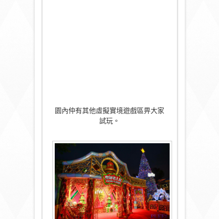
園內仲有其他虛擬實境遊戲區畀大家
試玩。