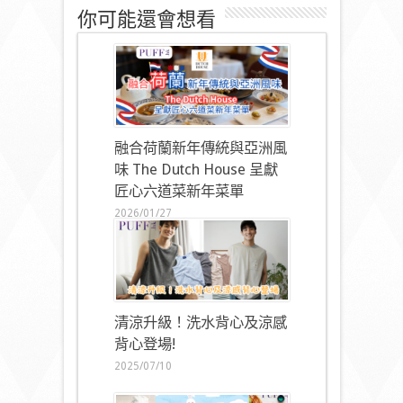
你可能還會想看
融合荷蘭新年傳統與亞洲風
味 The Dutch House 呈獻
匠心六道菜新年菜單
2026/01/27
清涼升級！洗水背心及涼感
背心登場!
2025/07/10