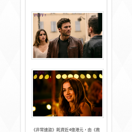
《非常速盜》耗資近4億港元，由《救