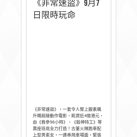
《非常速盜》9月7
日限時玩命
《非常速盜》，一套令人腎上腺素飆
升嘅超級動作電影，耗資近4億港元，
由《救參96小時》、《殺神特工》等
賣座班底全力打造！古董火辣跑車配
上型男索女，一連串飛車場面，緊張