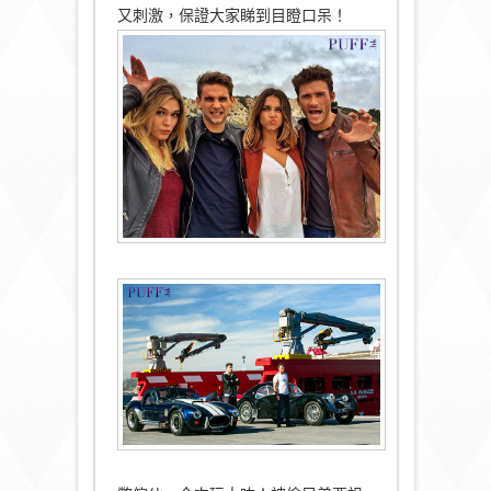
又刺激，保證大家睇到目瞪口呆！