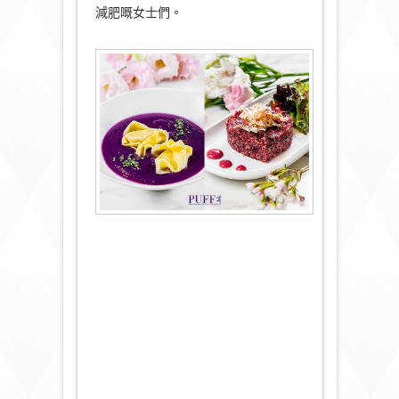
減肥嘅女士們。