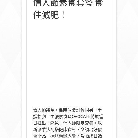
情人節素食套餐 食
住減肥！
情人節將至，係時候要訂位同另一半
撐枱腳！主張素食嘅OVOCAFE將於當
日推出「綠色」情人節限定套餐，以
新派手法配搭健康食材，烹調出好似
藝術品一樣嘅精緻大餐，啱晒成日話