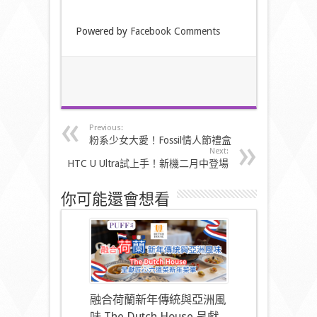
Powered by
Facebook Comments
Previous:
粉系少女大愛！Fossil情人節禮盒
Next:
HTC U Ultra試上手！新機二月中登場
你可能還會想看
融合荷蘭新年傳統與亞洲風
味 The Dutch House 呈獻