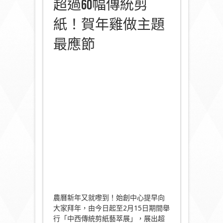
超過60幅傳統剪
紙！賀年雞做主題
最應節
農曆新年又就嚟到！始創中心提早向
大家拜年，由今日起至2月15日期間舉
行「中西傳統剪紙藝萃展」，展出超