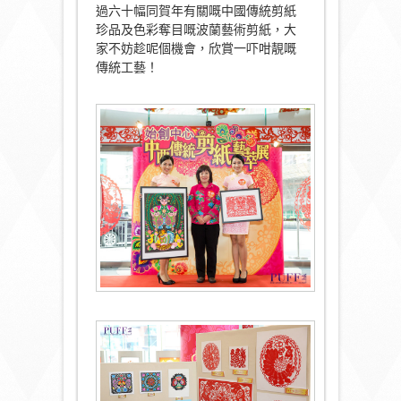
過六十幅同賀年有關嘅中國傳統剪紙
珍品及色彩奪目嘅波蘭藝術剪紙，大
家不妨趁呢個機會，欣賞一吓咁靚嘅
傳統工藝！