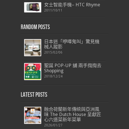
女士智能手機– HTC Rhyme
2011/10/11
Random Posts
日本迷「咿嘩鬼叫」驚見機
械人蹤影
2015/02/06
聖誕 POP-UP 舖 兩手揈揈去
Shopping
2018/12/24
Latest Posts
融合荷蘭新年傳統與亞洲風
味 The Dutch House 呈獻匠
心六道菜新年菜單
2026/01/27