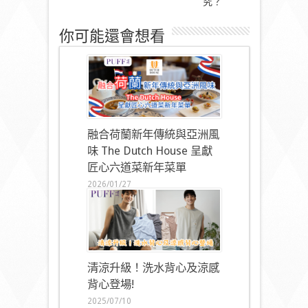
究？
你可能還會想看
融合荷蘭新年傳統與亞洲風
味 The Dutch House 呈獻
匠心六道菜新年菜單
2026/01/27
清涼升級！洗水背心及涼感
背心登場!
2025/07/10