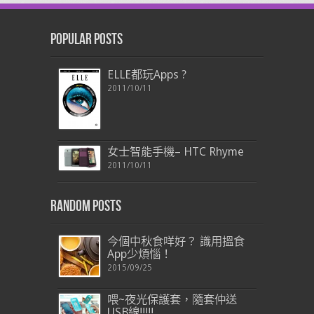
Popular Posts
ELLE都玩Apps ?
2011/10/11
女士智能手機– HTC Rhyme
2011/10/11
Random Posts
今個中秋食咩好？ 識用搵食
App少煩惱！
2015/09/25
喂~夜光保護套，隨套仲送
USB線!!!!!