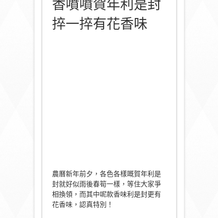
香噴噴賀年利是封
捽一捽有花香味
農曆新年前夕，各色各樣嘅賀年利是
封就好似雨後春筍一樣，等住大家爭
相換領，而其中呢款香味利是封更有
花香味，認真特別！