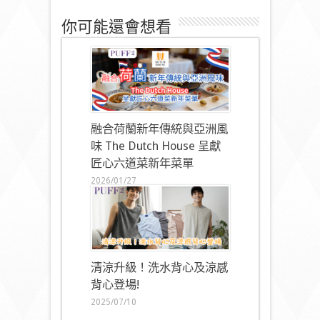
你可能還會想看
融合荷蘭新年傳統與亞洲風
味 The Dutch House 呈獻
匠心六道菜新年菜單
2026/01/27
清涼升級！洗水背心及涼感
背心登場!
2025/07/10