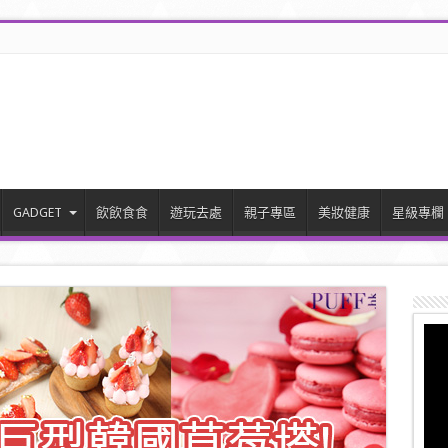
GADGET
飲飲食食
遊玩去處
親子專區
美妝健康
星級專欄