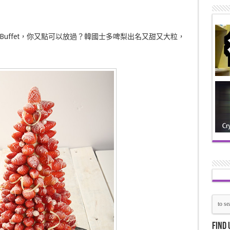
uffet，你又點可以放過？韓國士多啤梨出名又甜又大粒，
Find 