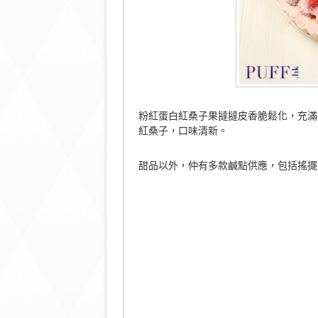
粉紅蛋白紅桑子果撻撻皮香脆鬆化，充滿
紅桑子，口味清新。
甜品以外，仲有多款鹹點供應，包括搖擺Sh