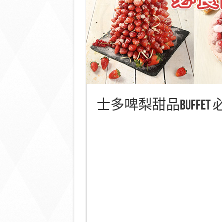
士多啤梨甜品Buffe