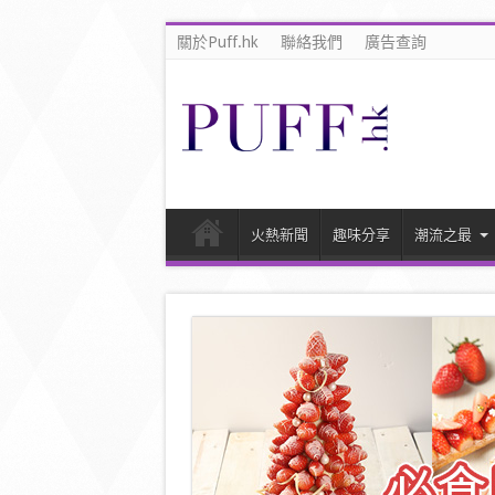
關於Puff.hk
聯絡我們
廣告查詢
火熱新聞
趣味分享
潮流之最