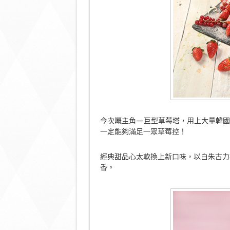
今次嘅主角—巨型草莓塔，用上大量韓國
一定能夠滿足一眾草莓控！
經典甜品心太軟換上新口味，以白朱古力
香。