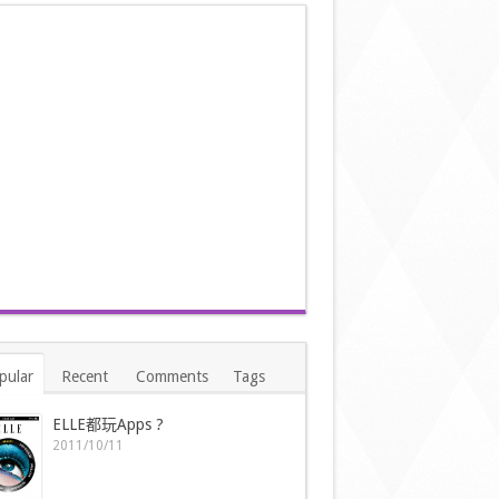
pular
Recent
Comments
Tags
ELLE都玩Apps ?
2011/10/11