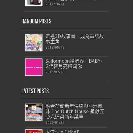
2011/10/11
Random Posts
走進3D故事書，成為童話故
事主角
2018/09/18
Sailormoon撈過界 BABY-
G代替月亮懲罰你
2015/02/10
Latest Posts
融合荷蘭新年傳統與亞洲風
味 The Dutch House 呈獻匠
心六道菜新年菜單
2026/01/27
大快活 x CHEAP