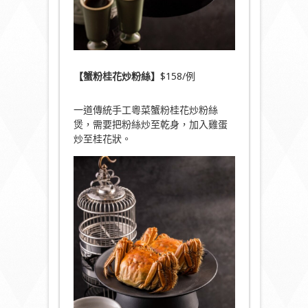
【蟹粉桂花炒粉絲】
$158/例
一道傳統手工粵菜蟹粉桂花炒粉絲
煲，需要把粉絲炒至乾身，加入雞蛋
炒至桂花狀。