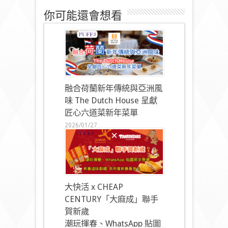
你可能還會想看
融合荷蘭新年傳統與亞洲風
味 The Dutch House 呈獻
匠心六道菜新年菜單
2026/01/27
大快活 x CHEAP
CENTURY「大麻成」聯手
賀新歲
潮玩揮春、WhatsApp 貼圖