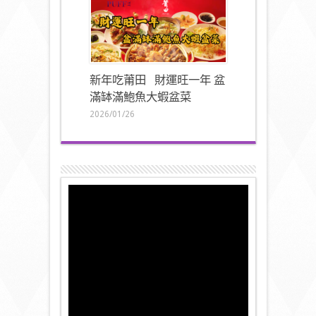
同步登場
2026/01/27
新年吃莆田 財運旺一年 盆
滿缽滿鮑魚大蝦盆菜
2026/01/26