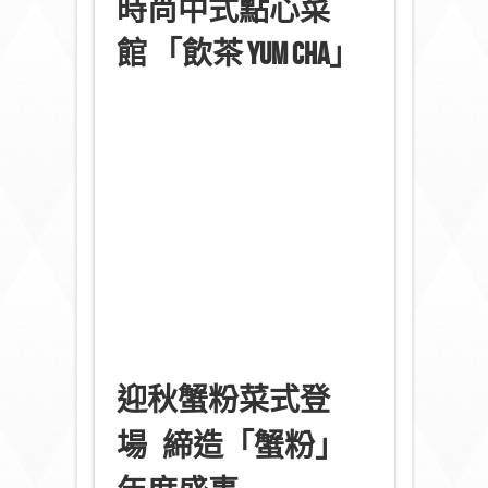
時尚中式點心菜
館
「飲茶
YUM CHA
」
迎秋蟹粉菜式登
場
締造「蟹粉」