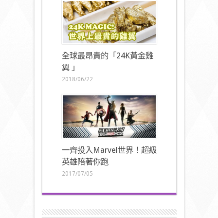
全球最昂貴的「24K黃金雞
翼 」
2018/06/22
一齊投入Marvel世界！超級
英雄陪著你跑
2017/07/05