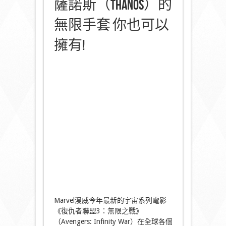
薩諾斯（Thanos）的
無限手套 你也可以
擁有!
Marvel漫威今年最新的宇宙系列電影
《復仇者聯盟3：無限之戰》
（Avengers: Infinity War）在全球各個