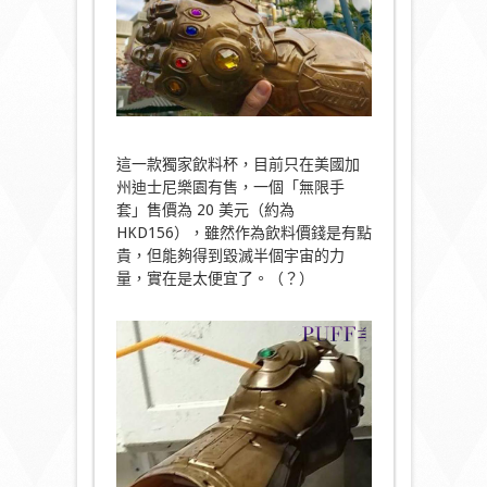
這一款獨家飲料杯，目前只在美國加
州迪士尼樂園有售，一個「無限手
套」售價為 20 美元（約為
HKD156），雖然作為飲料價錢是有點
貴，但能夠得到毀滅半個宇宙的力
量，實在是太便宜了。（？）