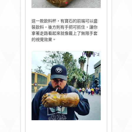
這一款飲料杯，有寶石的前端可以盛
裝飲料，後方則有手把可抓住，讓你
拿著走路看起來就像戴上了無限手套
的視覺效果。