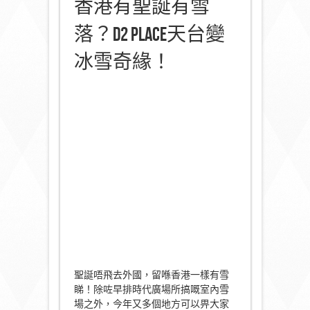
香港有聖誕有雪
落？D2 Place天台變
冰雪奇緣！
聖誕唔飛去外國，留喺香港一樣有雪
睇！除咗早排時代廣場所搞嘅室內雪
場之外，今年又多個地方可以畀大家