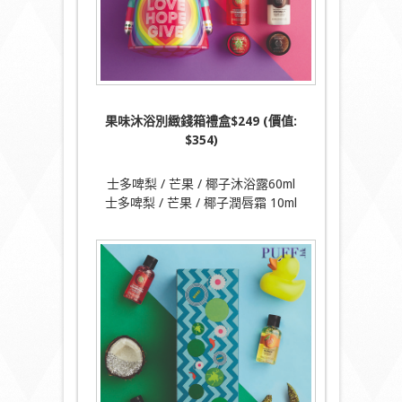
果味沐浴別緻錢箱禮盒
$249 (
價值
:
$354)
士多啤梨 / 芒果 / 椰子沐浴露60ml
士多啤梨 / 芒果 / 椰子潤唇霜 10ml