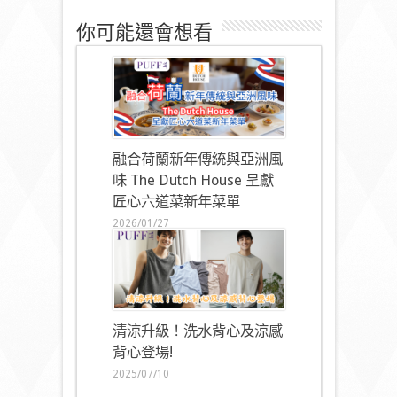
你可能還會想看
融合荷蘭新年傳統與亞洲風
味 The Dutch House 呈獻
匠心六道菜新年菜單
2026/01/27
清涼升級！洗水背心及涼感
背心登場!
2025/07/10