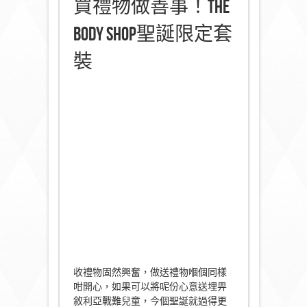
買禮物做善事！The
Body Shop聖誕限定套
裝
收禮物固然興奮，做送禮物嗰個同樣
咁開心，如果可以將呢份心意送埋畀
敘利亞戰難兒童，今個聖誕就過得更