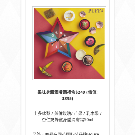
果味身體潤膚霜禮盒
$249 (
價值
:
$395)
士多啤梨 / 英倫玫瑰/ 芒果 / 乳木果 /
杏仁奶蜂蜜身體潤膚霜50ml
另外，亦都有同英國時裝品牌House