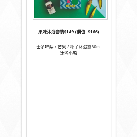
果味沐浴套裝
$149 (
價值
: $166)
士多啤梨 / 芒果 / 椰子沐浴露60ml
沐浴小鴨