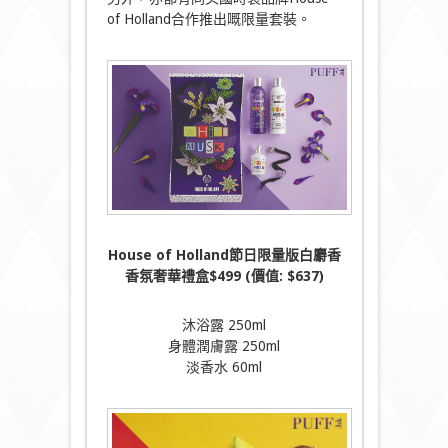
of Holland合作推出嘅限量套裝。
House of Holland
節日限量版白麝香
香氛奢華禮盒$499 (
價值: $637)
沐浴露 250ml
身體潤膚露 250ml
淡香水 60ml